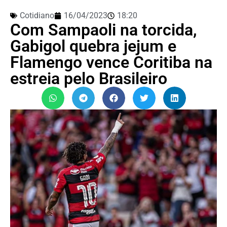
Cotidiano
16/04/2023
18:20
Com Sampaoli na torcida,
Gabigol quebra jejum e
Flamengo vence Coritiba na
estreia pelo Brasileiro