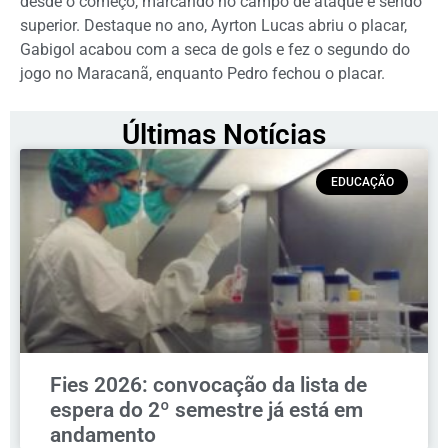
desde o começo, marcando no campo de ataque e sendo
superior. Destaque no ano, Ayrton Lucas abriu o placar,
Gabigol acabou com a seca de gols e fez o segundo do
jogo no Maracanã, enquanto Pedro fechou o placar.
Últimas Notícias
EDUCAÇÃO
Fies 2026: convocação da lista de
espera do 2º semestre já está em
andamento