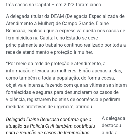
três casos na Capital – em 2022 foram cinco.
A delegada titular da DEAM (Delegacia Especializada de
Atendimento à Mulher) de Campo Grande, Elaine
Benicasa, explicou que a expressiva queda nos casos de
feminicídios na Capital e no Estado se deve
principalmente ao trabalho contínuo realizado por toda a
rede de atendimento e proteção à mulher.
“Por meio da rede de proteção e atendimento, a
informação é levada às mulheres. E não apenas a elas,
como também a toda a população, de forma coesa,
objetiva e intensa, fazendo com que as vítimas se sintam
fortalecidas e seguras para denunciarem os casos de
violência, registrarem boletins de ocorrência e pedirem
medidas protetivas de urgência”, afirmou.
A delegada
Delegada Elaine Benicasa confirma que a
destacou
atuação da Polícia Civil também contribuiu
para a redução de casos de feminicídios
ainda a