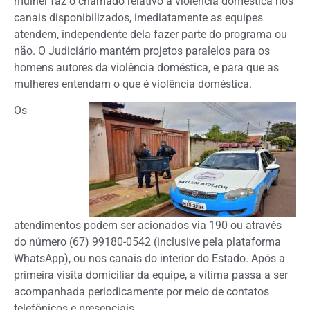
mulher faz o chamado relativo a violência doméstica nos
canais disponibilizados, imediatamente as equipes
atendem, independente dela fazer parte do programa ou
não. O Judiciário mantém projetos paralelos para os
homens autores da violência doméstica, e para que as
mulheres entendam o que é violência doméstica.
Os
atendimentos podem ser acionados via 190 ou através
do número (67) 99180-0542 (inclusive pela plataforma
WhatsApp), ou nos canais do interior do Estado. Após a
primeira visita domiciliar da equipe, a vítima passa a ser
acompanhada periodicamente por meio de contatos
telefônicos e presenciais.