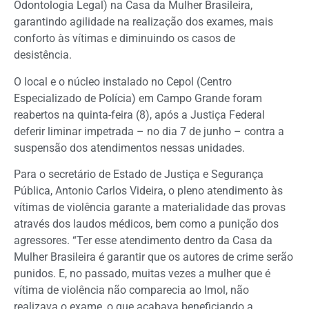
Odontologia Legal) na Casa da Mulher Brasileira,
garantindo agilidade na realização dos exames, mais
conforto às vítimas e diminuindo os casos de
desistência.
O local e o núcleo instalado no Cepol (Centro
Especializado de Polícia) em Campo Grande foram
reabertos na quinta-feira (8), após a Justiça Federal
deferir liminar impetrada – no dia 7 de junho – contra a
suspensão dos atendimentos nessas unidades.
Para o secretário de Estado de Justiça e Segurança
Pública, Antonio Carlos Videira, o pleno atendimento às
vítimas de violência garante a materialidade das provas
através dos laudos médicos, bem como a punição dos
agressores. “Ter esse atendimento dentro da Casa da
Mulher Brasileira é garantir que os autores de crime serão
punidos. E, no passado, muitas vezes a mulher que é
vítima de violência não comparecia ao Imol, não
realizava o exame, o que acabava beneficiando a