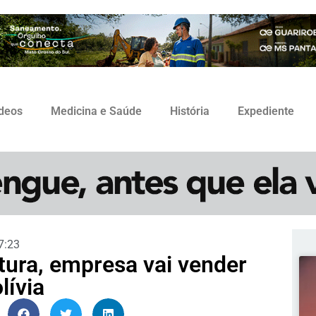
ídeos
Medicina e Saúde
História
Expediente
7:23
ura, empresa vai vender
lívia