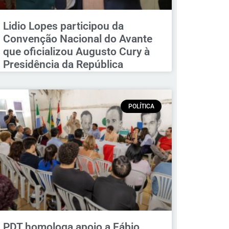
Lidio Lopes participou da
Convenção Nacional do Avante
que oficializou Augusto Cury à
Presidência da República
POLÍTICA
PDT homologa apoio a Fábio