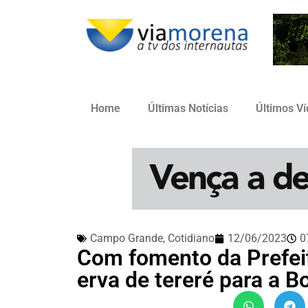
Home
Últimas Notícias
Últimos V
Campo Grande
,
Cotidiano
12/06/2023
0
Com fomento da Prefeit
erva de tereré para a Bo