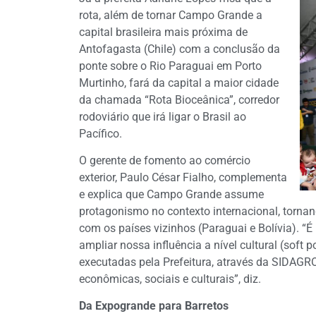
rota, além de tornar Campo Grande a
capital brasileira mais próxima de
Antofagasta (Chile) com a conclusão da
ponte sobre o Rio Paraguai em Porto
Murtinho, fará da capital a maior cidade
da chamada “Rota Bioceânica”, corredor
rodoviário que irá ligar o Brasil ao
Pacífico.
O gerente de fomento ao comércio
exterior, Paulo César Fialho, complementa
e explica que Campo Grande assume
protagonismo no contexto internacional, tornan
com os países vizinhos (Paraguai e Bolívia). “É
ampliar nossa influência a nível cultural (soft
executadas pela Prefeitura, através da SIDAGRO
econômicas, sociais e culturais”, diz.
Da Expogrande para Barretos