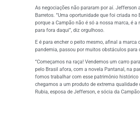
As negociações não pararam por aí. Jefferson a
Barretos. “Uma oportunidade que foi criada no
porque a Campão não é só a nossa marca, é a no
para fora daqui”, diz orgulhoso.
E é para encher o peito mesmo, afinal a marca 
pandemia, passou por muitos obstáculos para 
“Começamos na raça! Vendemos um carro para 
pelo Brasil afora, com a novela Pantanal, na 
fomos trabalhar com esse patrimônio histórico
chegamos a um produto de extrema qualidade q
Rubia, esposa de Jefferson, e sócia da Campão