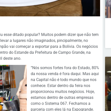
uviu esse ditado popular? Muitos podem dizer que não tem
levar a lugares não imaginados, pincipalmente, no
ão vai começar a exportar para a Bolívia. Os negócios
entro do Estande da Prefeitura de Campo Grande, na
il deste ano.
“Nós somos fortes fora do Estado, 80%
da nossa venda é fora daqui. Mas aqui
na Capital não é todo mundo que nos
conhece. Estar dentro da feira nos
proporcionou muitos negócios. Hoje,
estamos dentro de outras empresas
como o Sistema 067. Fechamos a
parceria com eles lá na Expogrande.