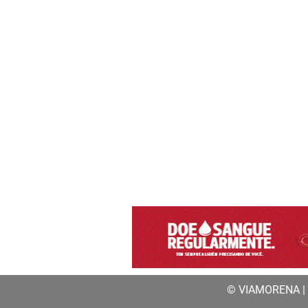
© VIAMORENA | a