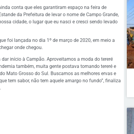
inda conta que eles garantiram espaço na feira de
 Estande da Prefeitura de levar o nome de Campo Grande,
ssa cidade, o lugar que eu nasci e cresci sendo levado
que foi lançada no dia 1º de março de 2020, em meio a
chegar onde chegou.
dar início à Campão. Aproveitamos a moda do tereré
pandemia também, muita gente postava tomando tereré e
 do Mato Grosso do Sul. Buscamos as melhores ervas e
ue tem sabor, não tem aquele amargo no fundo”, finaliza
.