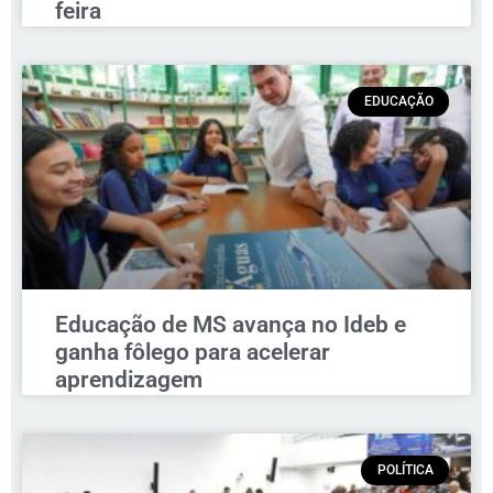
feira
EDUCAÇÃO
Educação de MS avança no Ideb e
ganha fôlego para acelerar
aprendizagem
POLÍTICA