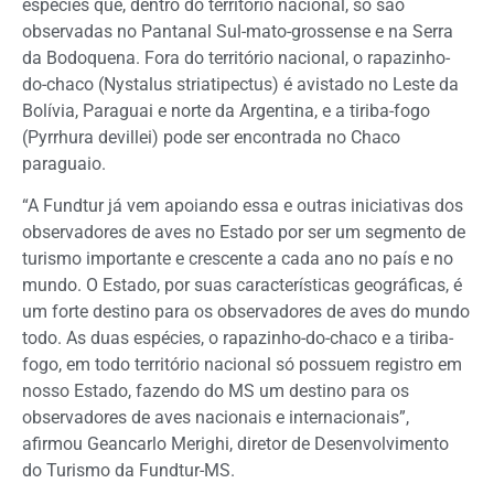
espécies que, dentro do território nacional, só são
observadas no Pantanal Sul-mato-grossense e na Serra
da Bodoquena. Fora do território nacional, o rapazinho-
do-chaco (Nystalus striatipectus) é avistado no Leste da
Bolívia, Paraguai e norte da Argentina, e a tiriba-fogo
(Pyrrhura devillei) pode ser encontrada no Chaco
paraguaio.
“A Fundtur já vem apoiando essa e outras iniciativas dos
observadores de aves no Estado por ser um segmento de
turismo importante e crescente a cada ano no país e no
mundo. O Estado, por suas características geográficas, é
um forte destino para os observadores de aves do mundo
todo. As duas espécies, o rapazinho-do-chaco e a tiriba-
fogo, em todo território nacional só possuem registro em
nosso Estado, fazendo do MS um destino para os
observadores de aves nacionais e internacionais”,
afirmou Geancarlo Merighi, diretor de Desenvolvimento
do Turismo da Fundtur-MS.