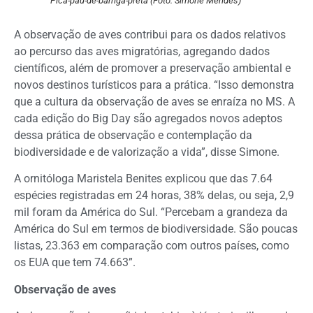
Pica-pau-de-barriga-preta (Foto: Simone Mendes)
A observação de aves contribui para os dados relativos
ao percurso das aves migratórias, agregando dados
científicos, além de promover a preservação ambiental e
novos destinos turísticos para a prática. “Isso demonstra
que a cultura da observação de aves se enraíza no MS. A
cada edição do Big Day são agregados novos adeptos
dessa prática de observação e contemplação da
biodiversidade e de valorização a vida”, disse Simone.
A ornitóloga Maristela Benites explicou que das 7.64
espécies registradas em 24 horas, 38% delas, ou seja, 2,9
mil foram da América do Sul. “Percebam a grandeza da
América do Sul em termos de biodiversidade. São poucas
listas, 23.363 em comparação com outros países, como
os EUA que tem 74.663”.
Observação de aves