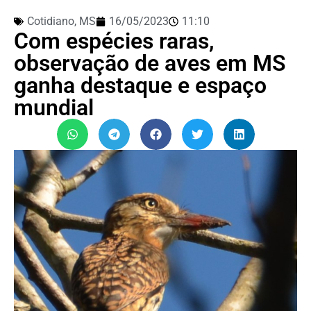
Cotidiano
,
MS
16/05/2023
11:10
Com espécies raras,
observação de aves em MS
ganha destaque e espaço
mundial