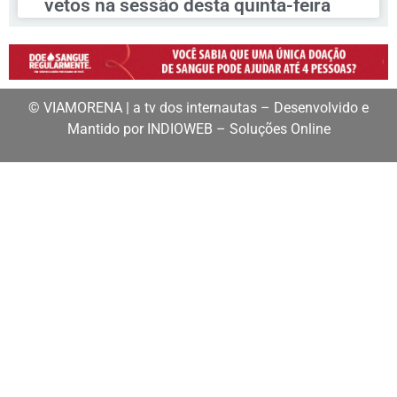
vetos na sessão desta quinta-feira
© VIAMORENA | a tv dos internautas – Desenvolvido e
Mantido por INDIOWEB – Soluções Online