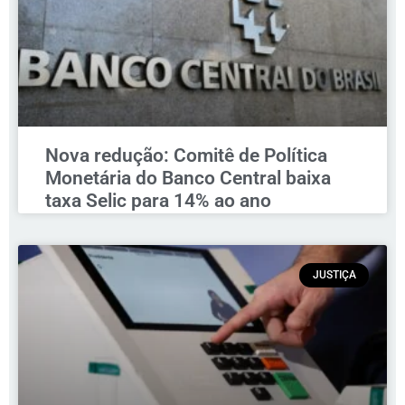
Nova redução: Comitê de Política
Monetária do Banco Central baixa
taxa Selic para 14% ao ano
JUSTIÇA