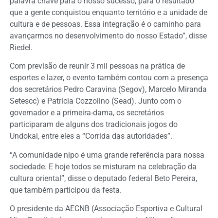
palavra chave para o nosso sucesso, para o resultado
que a gente conquistou enquanto território e a unidade de
cultura e de pessoas. Essa integração é o caminho para
avançarmos no desenvolvimento do nosso Estado”, disse
Riedel.
Com previsão de reunir 3 mil pessoas na prática de
esportes e lazer, o evento também contou com a presença
dos secretários Pedro Caravina (Segov), Marcelo Miranda
Setescc) e Patrícia Cozzolino (Sead). Junto com o
governador e a primeira-dama, os secretários
participaram de alguns dos tradicionais jogos do
Undokai, entre eles a “Corrida das autoridades”.
“A comunidade nipo é uma grande referência para nossa
sociedade. E hoje todos se misturam na celebração da
cultura oriental”, disse o deputado federal Beto Pereira,
que também participou da festa.
O presidente da AECNB (Associação Esportiva e Cultural