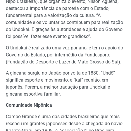
Nipo Brasileira), que organiza o evento, Nilson Aguena,
destacou a importância da parceria com o Estado,
fundamental para a valorização da cultura. “A
comunidade e os voluntários contribuem para realização
do Undokai. E graças às autoridades e ajuda do Governo
foi possível fazer esse evento grandioso”.
O Undokai é realizado uma vez por ano, e tem o apoio do
Governo do Estado, por intermédio da Fundesporte
(Fundação de Desporto e Lazer de Mato Grosso do Sul).
A gincana surgiu no Japão por volta de 1880. “Undô”
significa esporte e movimento, e “kai” reunião, em
japonês. Porém, a melhor tradução para Undokai é
gincana esportiva familiar.
Comunidade Nipônica
Campo Grande é uma das cidades brasileiras que mais
recebeu imigrantes japoneses desde a chegada do navio
Kasato-Maru, em 1908. A Associação Nipo Brasileira