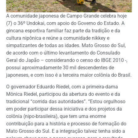
A comunidade japonesa de Campo Grande celebra hoje
(7) o 36º Undokai, com apoio do Governo do Estado. A
gincana esportiva familiar faz parte da tradição e da
cultura nipônica e reúne a comunidade nikkey e
simpatizantes de todas as idades. Mato Grosso do Sul,
de acordo com o último levantamento do Consulado
Geral do Japão – considerando o censo do IBGE 2010 -,
possui aproximadamente 30 mil descendentes de
japoneses, e com isso é a terceira maior colônia do Brasil.
O governador Eduardo Riedel, com a primeira-dama
Mônica Riedel, participou da abertura do evento e da
tradicional “corrida das autoridades”. “Estou orgulhoso
em poder participar dessa iniciativa e dos projetos da
colônia (nipo-brasileira), que tem uma enorme
contribuição para a história e processo de formação do
Mato Grosso do Sul. E a integração talvez tenha sido a