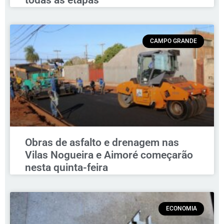
todas as etapas
CAMPO GRANDE
Obras de asfalto e drenagem nas
Vilas Nogueira e Aimoré começarão
nesta quinta-feira
ECONOMIA