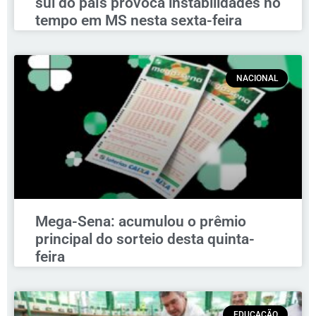
sul do país provoca instabilidades no
tempo em MS nesta sexta-feira
NACIONAL
Mega-Sena: acumulou o prêmio
principal do sorteio desta quinta-
feira
EDUCAÇÃO