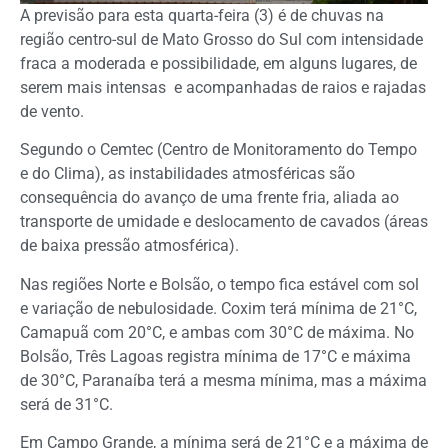
A previsão para esta quarta-feira (3) é de chuvas na
região centro-sul de Mato Grosso do Sul com intensidade
fraca a moderada e possibilidade, em alguns lugares, de
serem mais intensas e acompanhadas de raios e rajadas
de vento.
Segundo o Cemtec (Centro de Monitoramento do Tempo
e do Clima), as instabilidades atmosféricas são
consequência do avanço de uma frente fria, aliada ao
transporte de umidade e deslocamento de cavados (áreas
de baixa pressão atmosférica).
Nas regiões Norte e Bolsão, o tempo fica estável com sol
e variação de nebulosidade. Coxim terá mínima de 21°C,
Camapuã com 20°C, e ambas com 30°C de máxima. No
Bolsão, Três Lagoas registra mínima de 17°C e máxima
de 30°C, Paranaíba terá a mesma mínima, mas a máxima
será de 31°C.
Em Campo Grande, a mínima será de 21°C e a máxima de