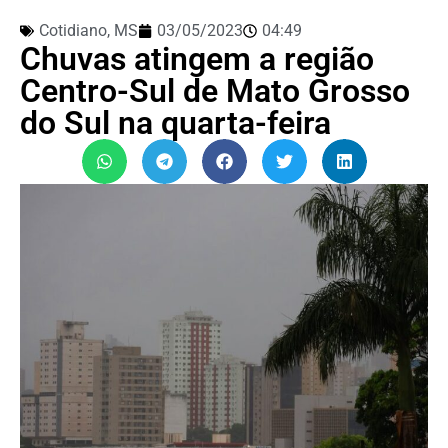
Cotidiano
,
MS
03/05/2023
04:49
Chuvas atingem a região
Centro-Sul de Mato Grosso
do Sul na quarta-feira