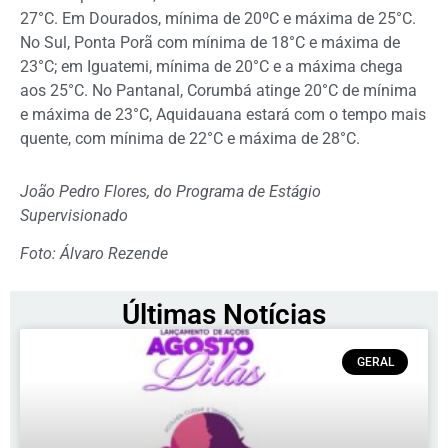
27°C. Em Dourados, mínima de 20ºC e máxima de 25°C.
No Sul, Ponta Porã com mínima de 18°C e máxima de
23°C; em Iguatemi, mínima de 20°C e a máxima chega
aos 25°C. No Pantanal, Corumbá atinge 20°C de mínima
e máxima de 23°C, Aquidauana estará com o tempo mais
quente, com mínima de 22°C e máxima de 28°C.
João Pedro Flores, do Programa de Estágio
Supervisionado
Foto: Álvaro Rezende
Últimas Notícias
GERAL