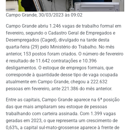
Campo Grande, 30/03/2023 às 09:02
Campo Grande abriu 1.246 vagas de trabalho formal em
fevereiro, segundo o Cadastro Geral de Empregados e
Desempregados (Caged), divulgado na tarde desta
quarta-feira (29) pelo Ministério do Trabalho. No mês
anterior, 153 postos foram criados. O número de fevereiro
é resultado de 11.642 contratações e 10.396
desligamentos. O estoque de empregos formais, que
corresponde à quantidade desse tipo de vaga ocupada
atualmente em Campo Grande, chegou a 222.632
pessoas em fevereiro, ante 221.386 do mês anterior.
Entre as capitais, Campo Grande aparece na 6ª posição
das que mais ampliaram seu estoque de pessoas
trabalhando com carteira assinada. Com 1.399 vagas
geradas em 2023, o que representa um crescimento de
0,63%, a capital sul-mato-grossense aparece à frente de