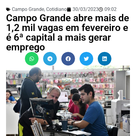
Campo Grande
,
Cotidiano
30/03/2023
09:02
Campo Grande abre mais de
1,2 mil vagas em fevereiro e
é 6ª capital a mais gerar
emprego