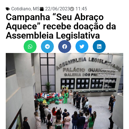
Cotidiano
,
MS
22/06/2023
11:45
Campanha “Seu Abraço
Aquece” recebe doação da
Assembleia Legislativa