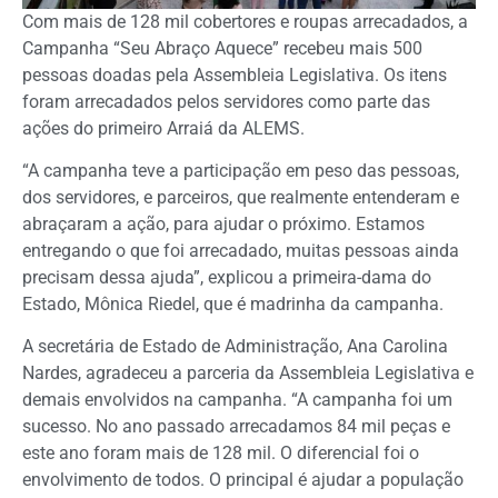
Com mais de 128 mil cobertores e roupas arrecadados, a
Campanha “Seu Abraço Aquece” recebeu mais 500
pessoas doadas pela Assembleia Legislativa. Os itens
foram arrecadados pelos servidores como parte das
ações do primeiro Arraiá da ALEMS.
“A campanha teve a participação em peso das pessoas,
dos servidores, e parceiros, que realmente entenderam e
abraçaram a ação, para ajudar o próximo. Estamos
entregando o que foi arrecadado, muitas pessoas ainda
precisam dessa ajuda”, explicou a primeira-dama do
Estado, Mônica Riedel, que é madrinha da campanha.
A secretária de Estado de Administração, Ana Carolina
Nardes, agradeceu a parceria da Assembleia Legislativa e
demais envolvidos na campanha. “A campanha foi um
sucesso. No ano passado arrecadamos 84 mil peças e
este ano foram mais de 128 mil. O diferencial foi o
envolvimento de todos. O principal é ajudar a população