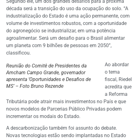
Segundo ele, um dos grandes desafios para a próxima
década será a transição do uso da ocupação do solo. “A
industrialização do Estado é uma ação permanente, com
volume de investimentos robustos, com a oportunidade
do agronegócio se industrializar, em uma potência
agroalimentar. Será um desafio para o Brasil alimentar
um planeta com 9 bilhões de pessoas em 2050”,
classificou.
Ao abordar
Reunião do Comitê de Presidentes da
o tema
Amcham Campo Grande, governador
apresenta ‘Oportunidades e Desafios de
fiscal, Riedel
MS’ – Foto Bruno Rezende
acredita que
a Reforma
Tributária pode atrair mais investimentos no País e que
novos modelos de Parcerias Público Privadas podem
incrementar os modais do Estado.
A descarbonização também foi assunto do debate.
Novas tecnologias estão sendo implantadas no Estado