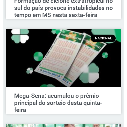
Formação de ciclone extratropical no
sul do país provoca instabilidades no
tempo em MS nesta sexta-feira
NACIONAL
Mega-Sena: acumulou o prêmio
principal do sorteio desta quinta-
feira