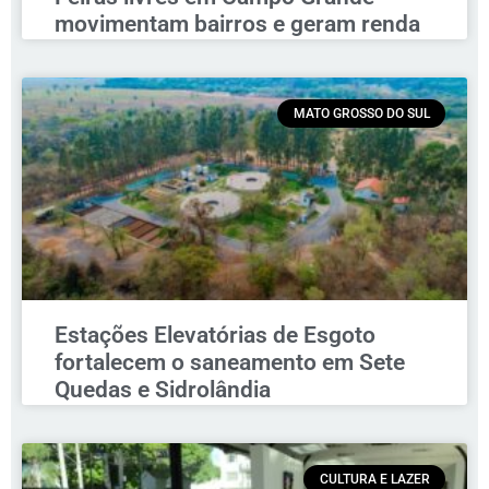
movimentam bairros e geram renda
MATO GROSSO DO SUL
Estações Elevatórias de Esgoto
fortalecem o saneamento em Sete
Quedas e Sidrolândia
CULTURA E LAZER