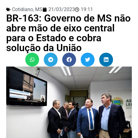
Cotidiano
,
MS
21/03/2023
19:11
BR-163: Governo de MS não
abre mão de eixo central
para o Estado e cobra
solução da União