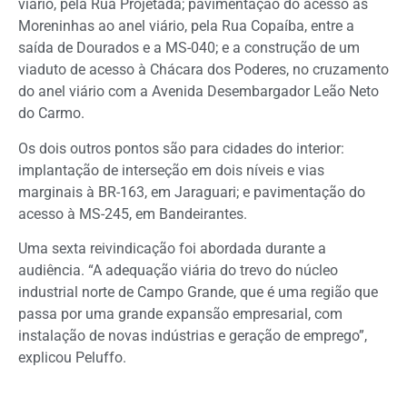
viário, pela Rua Projetada; pavimentação do acesso às
Moreninhas ao anel viário, pela Rua Copaíba, entre a
saída de Dourados e a MS-040; e a construção de um
viaduto de acesso à Chácara dos Poderes, no cruzamento
do anel viário com a Avenida Desembargador Leão Neto
do Carmo.
Os dois outros pontos são para cidades do interior:
implantação de interseção em dois níveis e vias
marginais à BR-163, em Jaraguari; e pavimentação do
acesso à MS-245, em Bandeirantes.
Uma sexta reivindicação foi abordada durante a
audiência. “A adequação viária do trevo do núcleo
industrial norte de Campo Grande, que é uma região que
passa por uma grande expansão empresarial, com
instalação de novas indústrias e geração de emprego”,
explicou Peluffo.