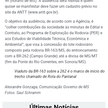
9h (horário de MS). A audiência será híbrida e quem
quiser se manifestar deve fazer um cadastro prévio no
site da ANTT (www.antt.gov.br).
O objetivo da audiência, de acordo com a Agência, é
“colher contribuições da sociedade às minutas de Edital e
Contrato, ao Programa de Exploração da Rodovia (PER) e
aos Estudos de Viabilidade Técnica, Econômica e
Ambiental”, que visa à concessão do lote rodoviário
composto pela rodovia BR-163/MS, do entroncamento
com a BR-262 (Campo Grande) até a divisa de MS/MT
(fim da Ponte do Rio Correntes, em Sonora/MS).
Viaduto da BR-163 sobre a 262 é o marco de início do
trecho chamado de Rota do Pantanal
Alexandre Gonzaga, Comunicação Governo de MS
Fotos: Saul Schramm
Últimas Notícias