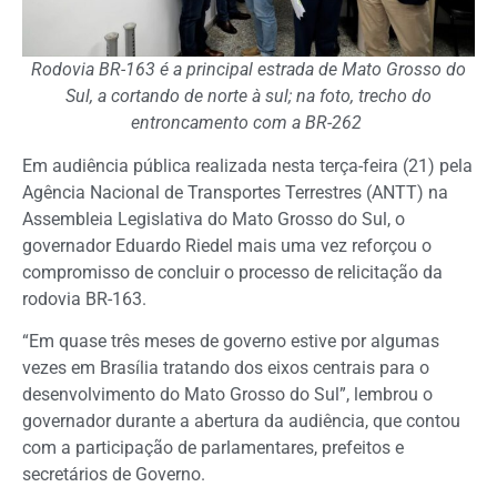
Rodovia BR-163 é a principal estrada de Mato Grosso do
Sul, a cortando de norte à sul; na foto, trecho do
entroncamento com a BR-262
Em audiência pública realizada nesta terça-feira (21) pela
Agência Nacional de Transportes Terrestres (ANTT) na
Assembleia Legislativa do Mato Grosso do Sul, o
governador Eduardo Riedel mais uma vez reforçou o
compromisso de concluir o processo de relicitação da
rodovia BR-163.
“Em quase três meses de governo estive por algumas
vezes em Brasília tratando dos eixos centrais para o
desenvolvimento do Mato Grosso do Sul”, lembrou o
governador durante a abertura da audiência, que contou
com a participação de parlamentares, prefeitos e
secretários de Governo.