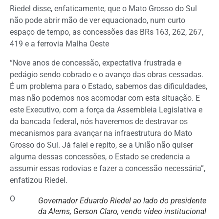
Riedel disse, enfaticamente, que o Mato Grosso do Sul
não pode abrir mão de ver equacionado, num curto
espaço de tempo, as concessões das BRs 163, 262, 267,
419 e a ferrovia Malha Oeste
“Nove anos de concessão, expectativa frustrada e
pedágio sendo cobrado e o avanço das obras cessadas.
É um problema para o Estado, sabemos das dificuldades,
mas não podemos nos acomodar com esta situação. E
este Executivo, com a força da Assembleia Legislativa e
da bancada federal, nós haveremos de destravar os
mecanismos para avançar na infraestrutura do Mato
Grosso do Sul. Já falei e repito, se a União não quiser
alguma dessas concessões, o Estado se credencia a
assumir essas rodovias e fazer a concessão necessária”,
enfatizou Riedel.
O
Governador Eduardo Riedel ao lado do presidente
da Alems, Gerson Claro, vendo vídeo institucional