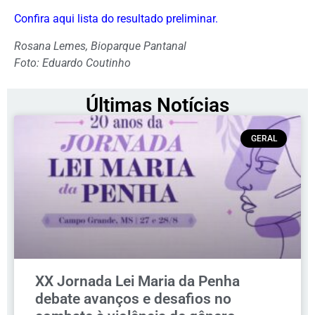
Confira aqui lista do resultado preliminar.
Rosana Lemes, Bioparque Pantanal
Foto: Eduardo Coutinho
Últimas Notícias
GERAL
XX Jornada Lei Maria da Penha
debate avanços e desafios no