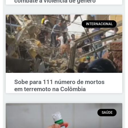
combate à violência de gênero
INTERNACIONAL
Sobe para 111 número de mortos
em terremoto na Colômbia
SAÚDE