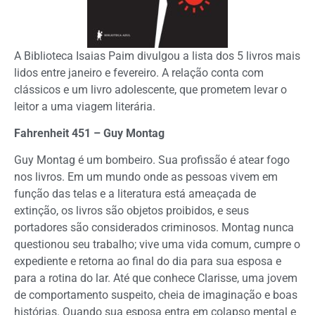
A Biblioteca Isaias Paim divulgou a lista dos 5 livros mais
lidos entre janeiro e fevereiro. A relação conta com
clássicos e um livro adolescente, que prometem levar o
leitor a uma viagem literária.
Fahrenheit 451 – Guy Montag
Guy Montag é um bombeiro. Sua profissão é atear fogo
nos livros. Em um mundo onde as pessoas vivem em
função das telas e a literatura está ameaçada de
extinção, os livros são objetos proibidos, e seus
portadores são considerados criminosos. Montag nunca
questionou seu trabalho; vive uma vida comum, cumpre o
expediente e retorna ao final do dia para sua esposa e
para a rotina do lar. Até que conhece Clarisse, uma jovem
de comportamento suspeito, cheia de imaginação e boas
histórias. Quando sua esposa entra em colapso mental e