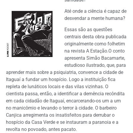
Até onde a ciência é capaz de
desvendar a mente humana?
Essas são as questões
centrais desta obra publicada
originalmente como folhetim
na revista A Estação.O conto
apresenta Simão Bacamarte,
estudioso ilustrado, que, para
aprender mais sobre a psiquiatria, convence a cidade de
Itaguaí a fundar um hospício. Logo a instituição fica
repleta de lunáticos locais e das vilas vizinhas. O
cientista passa, então, a identificar a demência recôndita
em cada cidadão de Itaguaí, encarcerando-os um a um
no manicômio e levando o terror à cidade. O barbeiro
Canjica arregimenta os insatisfeitos para derrubar o
hospício da Casa Verde e se instauram a paranoia e a
revolta no povoado, antes pacato.