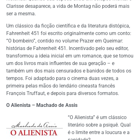
Clarisse desaparece, a vida de Montag não poderá mais
ser a mesma.
Um clássico da ficção científica e da literatura distópica,
Fahrenheit 451 foi escrito originalmente como um conto:
“O bombeiro”, contido no volume Prazer em Queimar:
histórias de Fahrenheit 451. Incentivado pelo seu editor,
transformou a ideia inicial em um romance, que se tornou
um dos livros mais influentes de sua geração – e
também um dos mais censurados e banidos de todos os
tempos. Foi adaptado para o cinema duas vezes, a
primeira pelas mãos do lendário cineasta francês
François Truffaut, e depois para diversos formatos.
O Alienista – Machado de Assis
“O Alienista” é um clássico
literário sobre a psiquê. Qual
é o limite entre a loucura e a
sanidade?