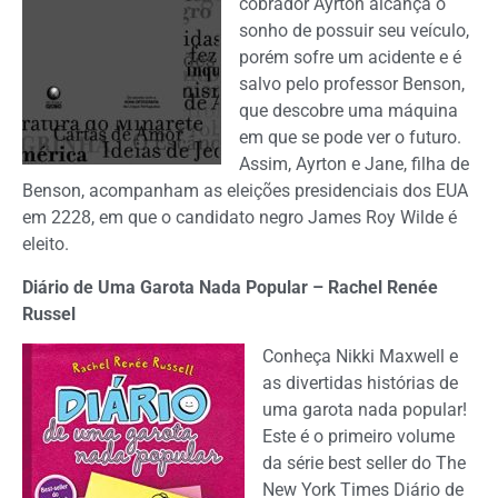
cobrador Ayrton alcança o
sonho de possuir seu veículo,
porém sofre um acidente e é
salvo pelo professor Benson,
que descobre uma máquina
em que se pode ver o futuro.
Assim, Ayrton e Jane, filha de
Benson, acompanham as eleições presidenciais dos EUA
em 2228, em que o candidato negro James Roy Wilde é
eleito.
Diário de Uma Garota Nada Popular – Rachel Renée
Russel
Conheça Nikki Maxwell e
as divertidas histórias de
uma garota nada popular!
Este é o primeiro volume
da série best seller do The
New York Times Diário de