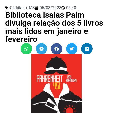
Cotidiano
,
MS
05/03/2023
05:40
Biblioteca Isaias Paim
divulga relação dos 5 livros
mais lidos em janeiro e
fevereiro