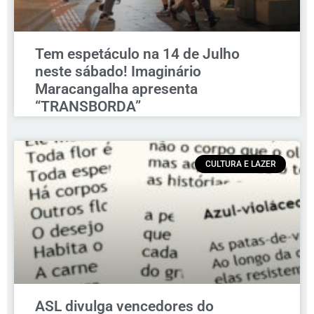
Tem espetáculo na 14 de Julho
neste sábado! Imaginário
Maracangalha apresenta
“TRANSBORDA”
CULTURA E LAZER
ASL divulga vencedores do