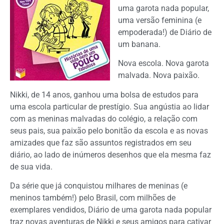
uma garota nada popular,
uma versão feminina (e
empoderada!) de Diário de
um banana.
Nova escola. Nova garota
malvada. Nova paixão.
Nikki, de 14 anos, ganhou uma bolsa de estudos para
uma escola particular de prestígio. Sua angústia ao lidar
com as meninas malvadas do colégio, a relação com
seus pais, sua paixão pelo bonitão da escola e as novas
amizades que faz são assuntos registrados em seu
diário, ao lado de inúmeros desenhos que ela mesma faz
de sua vida.
Da série que já conquistou milhares de meninas (e
meninos também!) pelo Brasil, com milhões de
exemplares vendidos, Diário de uma garota nada popular
traz novas aventuras de Nikki e seus amigos para cativar