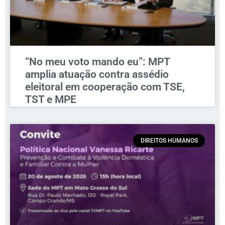
“No meu voto mando eu”: MPT
amplia atuação contra assédio
eleitoral em cooperação com TSE,
TST e MPE
DIREITOS HUMANOS