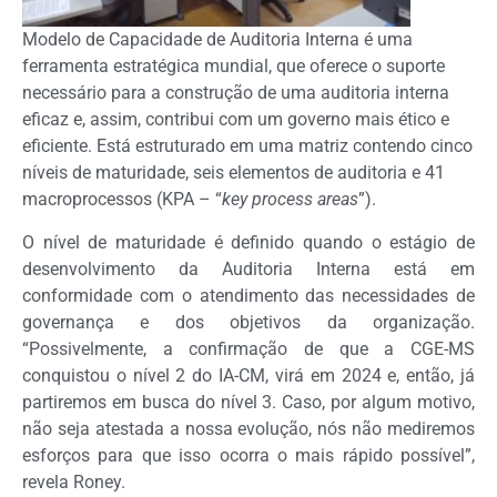
Modelo de Capacidade de Auditoria Interna é uma
ferramenta estratégica mundial, que oferece o suporte
necessário para a construção de uma auditoria interna
eficaz e, assim, contribui com um governo mais ético e
eficiente. Está estruturado em uma matriz contendo cinco
níveis de maturidade, seis elementos de auditoria e 41
macroprocessos (KPA – “
key process areas
”).
O nível de maturidade é definido quando o estágio de
desenvolvimento da Auditoria Interna está em
conformidade com o atendimento das necessidades de
governança e dos objetivos da organização.
“Possivelmente, a confirmação de que a CGE-MS
conquistou o nível 2 do IA-CM, virá em 2024 e, então, já
partiremos em busca do nível 3. Caso, por algum motivo,
não seja atestada a nossa evolução, nós não mediremos
esforços para que isso ocorra o mais rápido possível”,
revela Roney.