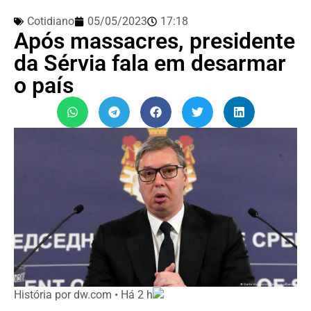
Cotidiano
05/05/2023
17:18
Após massacres, presidente
da Sérvia fala em desarmar
o país
História por dw.com • Há 2 h