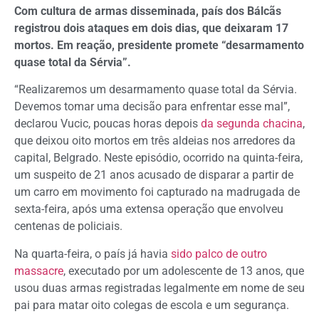
Com cultura de armas disseminada, país dos Bálcãs
registrou dois ataques em dois dias, que deixaram 17
mortos. Em reação, presidente promete “desarmamento
quase total da Sérvia”.
“Realizaremos um desarmamento quase total da Sérvia.
Devemos tomar uma decisão para enfrentar esse mal”,
declarou Vucic, poucas horas depois
da segunda chacina
,
que deixou oito mortos em três aldeias nos arredores da
capital, Belgrado. Neste episódio, ocorrido na quinta-feira,
um suspeito de 21 anos acusado de disparar a partir de
um carro em movimento foi capturado na madrugada de
sexta-feira, após uma extensa operação que envolveu
centenas de policiais.
Na quarta-feira, o país já havia
sido palco de outro
massacre
, executado por um adolescente de 13 anos, que
usou duas armas registradas legalmente em nome de seu
pai para matar oito colegas de escola e um segurança.