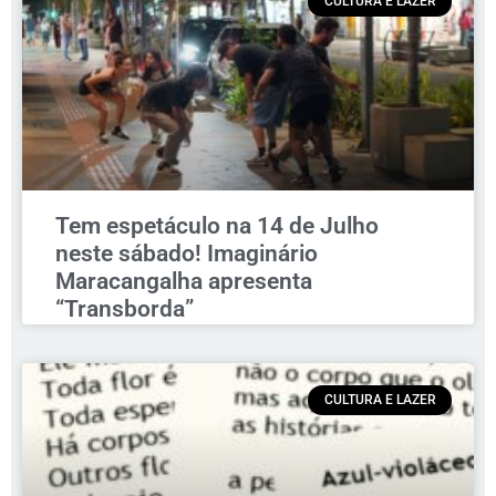
CULTURA E LAZER
Tem espetáculo na 14 de Julho
neste sábado! Imaginário
Maracangalha apresenta
“Transborda”
CULTURA E LAZER