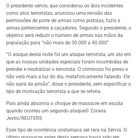
O presidente sérvio, que considerou os dois incidentes
como atos terroristas, anunciou uma revisão das
permissões de porte de armas como pistolas, fuzis e
armas pertencentes a caçadores. Segundo o presidente, o
objetivo será reduzir o número de armas nas mãos da
população para “não mais de 30.000 a 40.000”.
“O ataque desta noite foi um ataque terrorista, um ato em
que as nossas unidades especiais foram incumbidas de
prender e neutralizar o terrorista. O criminoso foi preso e
não verá mais a luz do dia, metaforicamente falando. Ele
não sairá da prisão”, disse o presidente, sem especificar o
tipo de motivação terrorista a que se referia.
País ainda absorvia o choque de massacre em escola
quando ocorreu um segundo ataque© Zorana
Jevtic/REUTERS
Esse tipo de ocorrência costumava ser rara na Sérvia. O
último massacre antes desta semana havia sido em