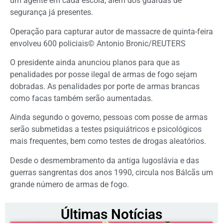
um agente em cada escola, além dos guardas de
segurança já presentes.
Operação para capturar autor de massacre de quinta-feira
envolveu 600 policiais© Antonio Bronic/REUTERS
O presidente ainda anunciou planos para que as
penalidades por posse ilegal de armas de fogo sejam
dobradas. As penalidades por porte de armas brancas
como facas também serão aumentadas.
Ainda segundo o governo, pessoas com posse de armas
serão submetidas a testes psiquiátricos e psicológicos
mais frequentes, bem como testes de drogas aleatórios.
Desde o desmembramento da antiga Iugoslávia e das
guerras sangrentas dos anos 1990, circula nos Bálcãs um
grande número de armas de fogo.
Últimas Notícias