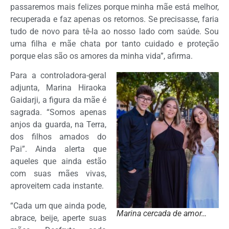
passaremos mais felizes porque minha mãe está melhor,
recuperada e faz apenas os retornos. Se precisasse, faria
tudo de novo para tê-la ao nosso lado com saúde. Sou
uma filha e mãe chata por tanto cuidado e proteção
porque elas são os amores da minha vida”, afirma.
Para a controladora-geral
adjunta, Marina Hiraoka
Gaidarji, a figura da mãe é
sagrada. “Somos apenas
anjos da guarda, na Terra,
dos filhos amados do
Pai”. Ainda alerta que
aqueles que ainda estão
com suas mães vivas,
aproveitem cada instante.
“Cada um que ainda pode,
Marina cercada de amor…
abrace, beije, aperte suas