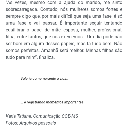
“Às vezes, mesmo com a ajuda do marido, me sinto
sobrecarregada. Contudo, nós mulheres somos fortes e
sempre digo que, por mais difícil que seja uma fase, é só
uma fase e vai passar. É importante seguir tentando
equilibrar o papel de mãe, esposa, mulher, profissional,
filha, entre tantos, que nós exercemos… Um dia pode não
ser bom em algum desses papéis, mas tá tudo bem. Não
somos perfeitas. Amanhã será melhor. Minhas filhas são
tudo para mim”, finaliza.
Valéria comemorando a vida…
… e registrando momentos importantes
Karla Tatiane, Comunicação CGE-MS
Fotos: Arquivos pessoais