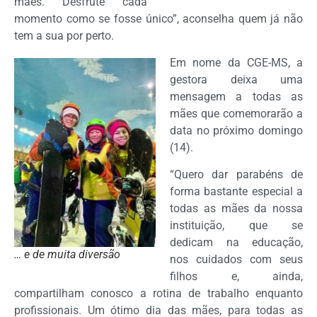
mães. Desfrute cada
momento como se fosse único”, aconselha quem já não
tem a sua por perto.
Em nome da CGE-MS, a
gestora deixa uma
mensagem a todas as
mães que comemorarão a
data no próximo domingo
(14).
“Quero dar parabéns de
forma bastante especial a
todas as mães da nossa
instituição, que se
dedicam na educação,
… e de muita diversão
nos cuidados com seus
filhos e, ainda,
compartilham conosco a rotina de trabalho enquanto
profissionais. Um ótimo dia das mães, para todas as