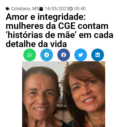
Cotidiano
,
MS
14/05/2023
05:40
Amor e integridade:
mulheres da CGE contam
‘histórias de mãe’ em cada
detalhe da vida