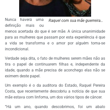
Nunca haverá uma
Raquel com sua mãe guerreira…
definição mais ou
menos acertada do que é ser mãe. A única unanimidade
para as mulheres que passam por esta experiência é que
a vida se transforma e o amor por alguém torna-se
incondicional.
Verdade seja dita, o fato de mulheres serem mães não as
tira o papel de continuarem filhas e, independente da
idade, quando a mãe precisa de aconchego elas não se
eximem deste papel.
Um exemplo é o da auditora do Estado, Raquel Pereira
Costa, que recentemente descobriu a notícia de que sua
mãe estava com linfoma, um dos vários tipos de câncer.
“Há um ano, quando descobrimos, foi um abalo