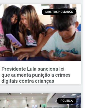
DIREITOS HUMANOS
Presidente Lula sanciona lei
que aumenta punição a crimes
digitais contra crianças
POLÍTICA