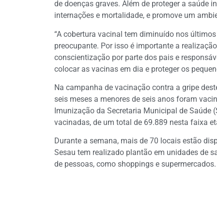
de doenças graves. Além de proteger a saúde in
internações e mortalidade, e promove um ambie
“A cobertura vacinal tem diminuído nos últimos 
preocupante. Por isso é importante a realizaçã
conscientização por parte dos pais e responsá
colocar as vacinas em dia e proteger os pequen
Na campanha de vacinação contra a gripe deste
seis meses a menores de seis anos foram vac
Imunização da Secretaria Municipal de Saúde 
vacinadas, de um total de 69.889 nesta faixa et
Durante a semana, mais de 70 locais estão dis
Sesau tem realizado plantão em unidades de sa
de pessoas, como shoppings e supermercados.