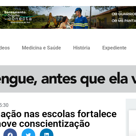
ídeos
Medicina e Saúde
História
Expediente
5:30
ação nas escolas fortalece
move conscientização