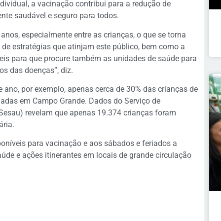
dividual, a vacinação contribui para a redução de
nte saudável e seguro para todos.
anos, especialmente entre as crianças, o que se torna
o de estratégias que atinjam este público, bem como a
veis para que procure também as unidades de saúde para
os das doenças”, diz.
 ano, por exemplo, apenas cerca de 30% das crianças de
inadas em Campo Grande. Dados do Serviço de
(Sesau) revelam que apenas 19.374 crianças foram
ária.
poníveis para vacinação e aos sábados e feriados a
úde e ações itinerantes em locais de grande circulação