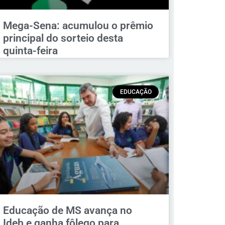
Mega-Sena: acumulou o prêmio
principal do sorteio desta
quinta-feira
EDUCAÇÃO
Educação de MS avança no
Ideb e ganha fôlego para