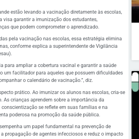
nde estão levando a vacinação diretamente às escolas,
a visa garantir a imunização dos estudantes,
oenças que podem comprometer o aprendizado.
as pela vacinação nas escolas, essa estratégia elimina
cinas, conforme explica a superintendente de Vigilância
esau).
 para ampliar a cobertura vacinal e garantir a saúde
o um facilitador para aqueles que possuem dificuldades
mpanhar o calendário de vacinação.”, diz.
ecto prático. Ao imunizar os alunos nas escolas, cria-se
. As crianças aprendem sobre a importância da
 conscientização se reflete em suas famílias e na
enta poderosa na promoção da saúde pública.
esempenha um papel fundamental na prevenção de
a a propagação de agentes infecciosos e reduz o impacto