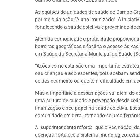
As equipes de unidades de saúde de Campo Gra
por meio da ação “Aluno Imunizado”. A iniciativ
fortalecendo a saúde coletiva e prevenindo d
Além da comodidade e praticidade proporcionad
barreiras geográficas e facilita o acesso às va
em Saúde da Secretaria Municipal de Saúde (S
“Ações como esta são uma importante estratégia
das crianças e adolescentes, pois acabam send
de deslocamento ou que têm dificuldade em aco
Mas a importância dessas ações vai além do asp
uma cultura de cuidado e prevenção desde cedo
imunização e seu papel na saúde coletiva. Essa
comunidade em geral, tornando-se uma ferram
A superintendente reforça que a vacinação d
doenças, fortalece o sistema imunológico, evit