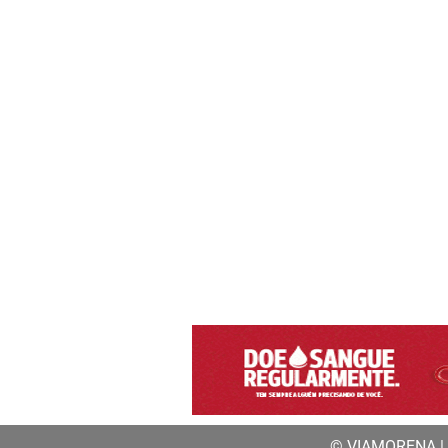
© VIAMORENA | a