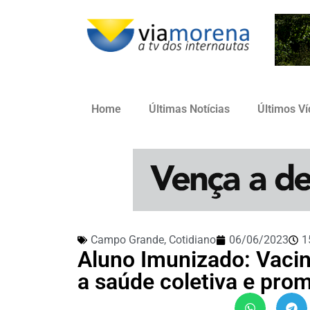
Home
Últimas Notícias
Últimos V
Campo Grande
,
Cotidiano
06/06/2023
1
Aluno Imunizado: Vacin
a saúde coletiva e pro