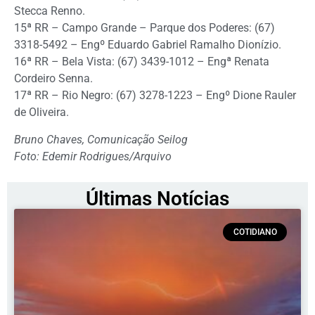
Stecca Renno.
15ª RR – Campo Grande – Parque dos Poderes: (67)
3318-5492 – Engº Eduardo Gabriel Ramalho Dionízio.
16ª RR – Bela Vista: (67) 3439-1012 – Engª Renata
Cordeiro Senna.
17ª RR – Rio Negro: (67) 3278-1223 – Engº Dione Rauler
de Oliveira.
Bruno Chaves, Comunicação Seilog
Foto: Edemir Rodrigues/Arquivo
Últimas Notícias
COTIDIANO