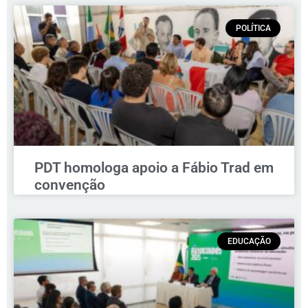
POLÍTICA
PDT homologa apoio a Fábio Trad em
convenção
EDUCAÇÃO