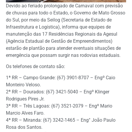
Devido ao feriado prolongado de Carnaval com previsão
de chuvas para todo o Estado, o Governo de Mato Grosso
do Sul, por meio da Seilog (Secretaria de Estado de
Infraestrutura e Logística), informa que equipes de
manutenção das 17 Residências Regionais da Agesul
(Agência Estadual de Gestão de Empreendimentos)
estarão de plantão para atender eventuais situações de
emergência que possam surgir nas rodovias estaduais.
Os telefones de contato são:
1ª RR – Campo Grande: (67) 3901-8707 – Engº Caio
Monteiro Veloso.
2ª RR – Dourados: (67) 3421-5040 – Engº Klinger
Rodrigues Pires Jr.
3ª RR – Três Lagoas: (67) 3521-2079 – Engº Mario
Marcio Alves Faro.
4ª RR – Miranda: (67) 3242-1465 – Eng° João Paulo
Rosa dos Santos.