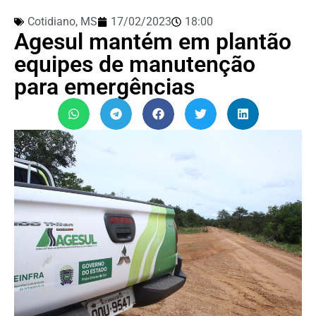
Cotidiano
,
MS
17/02/2023
18:00
Agesul mantém em plantão
equipes de manutenção
para emergências