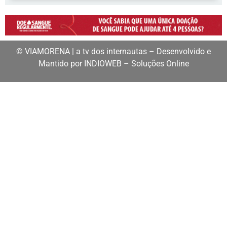
© VIAMORENA | a tv dos internautas – Desenvolvido e
Mantido por INDIOWEB – Soluções Online