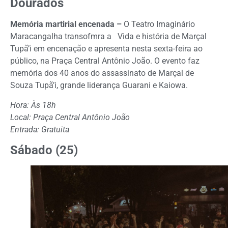
Dourados
Memória martirial encenada –
O Teatro Imaginário
Maracangalha transofmra a Vida e história de Marçal
Tupã’i em encenação e apresenta nesta sexta-feira ao
público, na Praça Central Antônio João. O evento faz
memória dos 40 anos do assassinato de Marçal de
Souza Tupã’i, grande liderança Guarani e Kaiowa.
Hora: Às 18h
Local: Praça Central Antônio João
Entrada: Gratuita
Sábado (25)