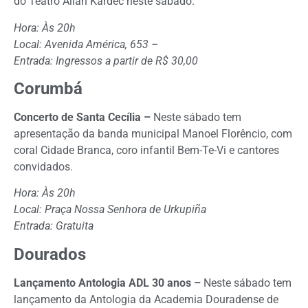
do Teatro Allan Kardec neste sábado.
Hora: Às 20h
Local: Avenida América, 653 –
Entrada: Ingressos a partir de R$ 30,00
Corumbá
Concerto de Santa Cecília –
Neste sábado tem
apresentação da banda municipal Manoel Florêncio, com
coral Cidade Branca, coro infantil Bem-Te-Vi e cantores
convidados.
Hora: Às 20h
Local: Praça Nossa Senhora de Urkupiña
Entrada: Gratuita
Dourados
Lançamento Antologia ADL 30 anos –
Neste sábado tem
lançamento da Antologia da Academia Douradense de