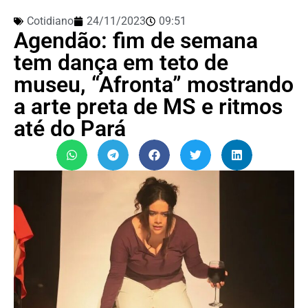
Cotidiano
24/11/2023
09:51
Agendão: fim de semana
tem dança em teto de
museu, “Afronta” mostrando
a arte preta de MS e ritmos
até do Pará