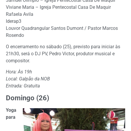
Samuel Olimpio – Igreja Pentecostal Casa De Maquir
Viviane Maria – Igreja Pentecostal Casa De Maquir
Rafaela Avila
Iderap3
Louvor Quadrangular Santos Dumont / Pastor Marcos
Rosendo
O encerramento no sábado (25), previsto para iniciar às
21h30, será o DJ PV, Pedro Victor, produtor musical e
compositor.
Hora: Às 19h
Local: Galpão da NOB
Entrada: Gratuita
Domingo (26)
Yoga
para