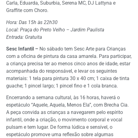
Carla, Eduarda, Suburbia, Serena MC, DJ Lattyna e
Graffite com Choro.
Hora: Das 15h às 22h30
Local: Praça do Preto Velho – Jardim Paulista
Entrada: Gratuita
Sesc Infantil –
No sábado tem Sesc Arte para Crianças
com a oficina de pintura da casa amarela. Para participar,
a criança precisa ter ao menos cinco anos de idade, estar
acompanhada do responsável, e levar os seguintes
materiais: 1 tela para pintura 30 x 40 cm; 1 caixa de tinta
guache; 1 pincel largo; 1 pincel fino e 1 cola branca.
Encerrando a semana cultural, às 16 horas, haverá o
espetáculo “Aquele, Aquela, Menos Ela”, com Brecha Cia.
A peça convida as crianças a navegarem pelo espírito
infantil, onde a criação, o movimento corporal e vocal
pulsam e tem lugar. De forma lúdica e sensível, o
espetáculo promove uma reflexão sobre algumas