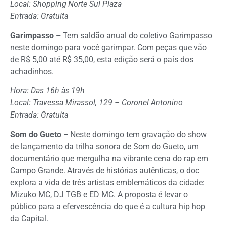
Local: Shopping Norte Sul Plaza
Entrada: Gratuita
Garimpasso –
Tem saldão anual do coletivo Garimpasso
neste domingo para você garimpar. Com peças que vão
de R$ 5,00 até R$ 35,00, esta edição será o país dos
achadinhos.
Hora: Das 16h às 19h
Local: Travessa Mirassol, 129 – Coronel Antonino
Entrada: Gratuita
Som do Gueto –
Neste domingo tem gravação do show
de lançamento da trilha sonora de Som do Gueto, um
documentário que mergulha na vibrante cena do rap em
Campo Grande. Através de histórias autênticas, o doc
explora a vida de três artistas emblemáticos da cidade:
Mizuko MC, DJ TGB e ED MC. A proposta é levar o
público para a efervescência do que é a cultura hip hop
da Capital.