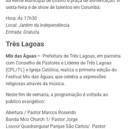
da Reme Municipal de Ensino e praça de alimentação. A
sexta-feira é de show de talentos em Corumbá.
Hora: Às 17h30
Local: Jardim da Independência
Entrada: Gratuita
Três Lagoas
Mix das Águas –
Prefeitura de Três Lagoas, em parceria
com Conselho de Pastores e Líderes de Três Lagoas
(CPL/TL) e Igreja Católica, realiza a primeira edição do
Festival Mix das Águas, que celebra a expressões
religiosas através da música.
Neste fim de semana, a programação é voltada ao
público evangélico:
Abertura / Pastor Marcos Rosendo
Banda Mco Church 1/ Pastor Jorge
Louvor Quadrangular Parque São Carlos/ Pastor