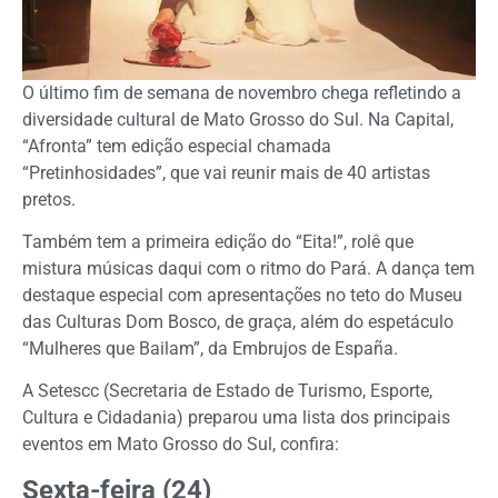
O último fim de semana de novembro chega refletindo a
diversidade cultural de Mato Grosso do Sul. Na Capital,
“Afronta” tem edição especial chamada
“Pretinhosidades”, que vai reunir mais de 40 artistas
pretos.
Também tem a primeira edição do “Eita!”, rolê que
mistura músicas daqui com o ritmo do Pará. A dança tem
destaque especial com apresentações no teto do Museu
das Culturas Dom Bosco, de graça, além do espetáculo
“Mulheres que Bailam”, da Embrujos de España.
A
Setescc
(Secretaria de Estado de Turismo, Esporte,
Cultura e Cidadania) preparou uma lista dos principais
eventos em Mato Grosso do Sul, confira:
Sexta-feira (24)