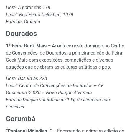
Hora: A partir das 17h
Local: Rua Pedro Celestino, 1079
Entrada: Gratuita
Dourados
1ª Feira Geek Mais –
Acontece neste domingo no Centro
de Convenções
de Dourados, a primeira edição da Feira
Geek Mais com exposições, competições e diversas
atrações que celebram as culturas asiáticas e pop.
Hora: Das 9h às 22h
Local: Centro de Convenções de Dourados – Av.
Guaicurus, 2.030 – Novo Parque Alvorada
Entrada:Doação voluntária de 1 kg de alimento não
perecível
Corumbá
“Pantanal Melodias I” –
Encerrando a primeira edição do