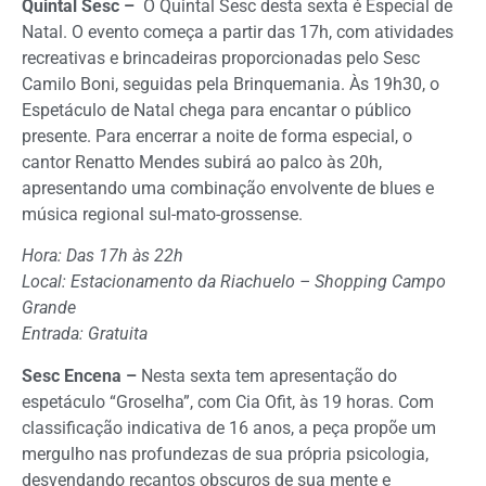
Quintal Sesc –
O Quintal Sesc desta sexta é Especial de
Natal. O evento começa a partir das 17h, com atividades
recreativas e brincadeiras proporcionadas pelo Sesc
Camilo Boni, seguidas pela Brinquemania. Às 19h30, o
Espetáculo de Natal chega para encantar o público
presente. Para encerrar a noite de forma especial, o
cantor Renatto Mendes subirá ao palco às 20h,
apresentando uma combinação envolvente de blues e
música regional sul-mato-grossense.
Hora: Das 17h às 22h
Local: Estacionamento da Riachuelo – Shopping Campo
Grande
Entrada: Gratuita
Sesc Encena –
Nesta sexta tem apresentação do
espetáculo “Groselha”, com Cia Ofit, às 19 horas. Com
classificação indicativa de 16 anos, a peça propõe um
mergulho nas profundezas de sua própria psicologia,
desvendando recantos obscuros de sua mente e