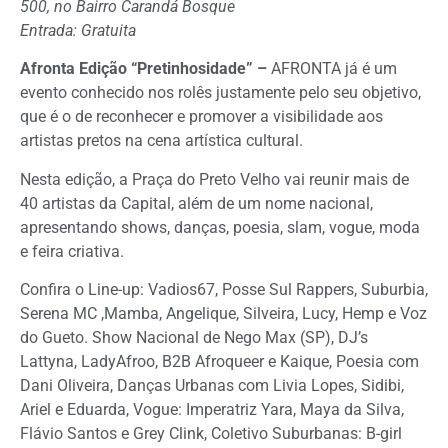
500, no Bairro Carandá Bosque
Entrada: Gratuita
Afronta Edição “Pretinhosidade” –
AFRONTA já é um
evento conhecido nos rolês justamente pelo seu objetivo,
que é o de reconhecer e promover a visibilidade aos
artistas pretos na cena artística cultural.
Nesta edição, a Praça do Preto Velho vai reunir mais de
40 artistas da Capital, além de um nome nacional,
apresentando shows, danças, poesia, slam, vogue, moda
e feira criativa.
Confira o Line-up: Vadios67, Posse Sul Rappers, Suburbia,
Serena MC ,Mamba, Angelique, Silveira, Lucy, Hemp e Voz
do Gueto. Show Nacional de Nego Max (SP), DJ’s
Lattyna, LadyAfroo, B2B Afroqueer e Kaique, Poesia com
Dani Oliveira, Danças Urbanas com Livia Lopes, Sidibi,
Ariel e Eduarda, Vogue: Imperatriz Yara, Maya da Silva,
Flávio Santos e Grey Clink, Coletivo Suburbanas: B-girl