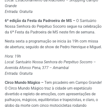
Local: Estacionamento da Riachuelo – Shopping Campo
Grande
Entrada: Gratuita
6ª edição da Festa da Padroeira de MS –
O Santuário
Nossa Senhora do Perpétuo Socorro segue na celebração
da 6ª Festa da Padroeira de MS neste fim de semana.
Nesta sexta a programação se inicia às 19h com missa
de abertura; seguido de show de Pedro Henrique e Miguel.
Hora: 19h
Local: Santuário Nossa Senhora do Perpétuo Socorro –
Avenida Afonso Pena, 377 – Amambaí
Entrada: Gratuita
Circo Mundo Mágico –
Tem picadeiro em Campo Grande!
O Circo Mundo Mágico traz à cidade um espetáculo
divertido e repleto de emoções, com apresentações de
palhaços, mágicos, equilibristas e trapezistas, e claro, o
globo da morte com cinco motocicletas rodando