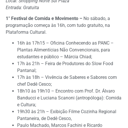
Local: Shopping Norte Sul Plaza
Entrada: Gratuita
1° Festival de Comida e Movimento –
No sábado, a
programação começa às 16h, com tudo gratuito, na
Plataforma Cultural.
16h às 17h15 – Oficina Conhecendo as PANC –
Plantas Alimentícias Não Convencionais, para
estudantes e público – Márcia Chiad;
17h às 21h – Feira de Produtores do Slow Food
Pantanal;
17h às 18h – Vivência de Saberes e Sabores com
chef Dedê Cesco;
18h10 às 19h10 – Encontro com Prof. Dr. Álvaro
Banducci e Luciana Scanoni (antropóloga): Comida
e Cultura;
19h30 às 21h – Exibição Filme Cozinha Regional
Pantaneira, de Dedê Cesco,
Paulo Machado, Marcos Fachini e Ricardo