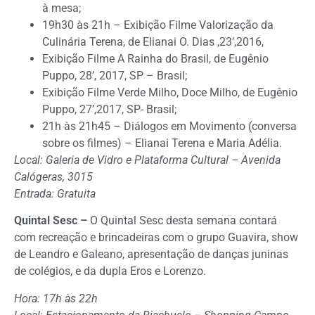
à mesa;
19h30 às 21h – Exibição Filme Valorização da
Culinária Terena, de Elianai O. Dias ,23’,2016,
Exibição Filme A Rainha do Brasil, de Eugênio
Puppo, 28’, 2017, SP – Brasil;
Exibição Filme Verde Milho, Doce Milho, de Eugênio
Puppo, 27’,2017, SP- Brasil;
21h às 21h45 – Diálogos em Movimento (conversa
sobre os filmes) – Elianai Terena e Maria Adélia.
Local: Galeria de Vidro e Plataforma Cultural – Avenida
Calógeras, 3015
Entrada: Gratuita
Quintal Sesc –
O Quintal Sesc desta semana contará
com recreação e brincadeiras com o grupo Guavira, show
de Leandro e Galeano, apresentação de danças juninas
de colégios, e da dupla Eros e Lorenzo.
Hora: 17h às 22h