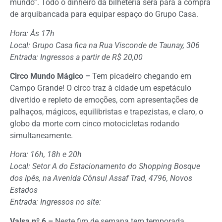
mundo”. Todo o dinheiro da bilheteria será para a compra
de arquibancada para equipar espaço do Grupo Casa.
Hora: Às 17h
Local: Grupo Casa fica na Rua Visconde de Taunay, 306
Entrada: Ingressos a partir de R$ 20,00
Circo Mundo Mágico –
Tem picadeiro chegando em
Campo Grande! O circo traz à cidade um espetáculo
divertido e repleto de emoções, com apresentações de
palhaços, mágicos, equilibristas e trapezistas, e claro, o
globo da morte com cinco motocicletas rodando
simultaneamente.
Hora: 16h, 18h e 20h
Local: Setor A do Estacionamento do Shopping Bosque
dos Ipês, na Avenida Cônsul Assaf Trad, 4796, Novos
Estados
Entrada: Ingressos no site:
Valsa nº 6 –
Neste fim de semana tem temporada