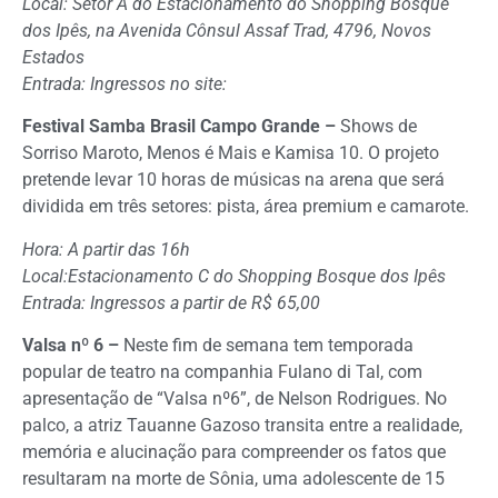
Local: Setor A do Estacionamento do Shopping Bosque
dos Ipês, na Avenida Cônsul Assaf Trad, 4796, Novos
Estados
Entrada: Ingressos no site:
Festival Samba Brasil Campo Grande –
Shows de
Sorriso Maroto, Menos é Mais e Kamisa 10. O projeto
pretende levar 10 horas de músicas na arena que será
dividida em três setores: pista, área premium e camarote.
Hora: A partir das 16h
Local:Estacionamento C do Shopping Bosque dos Ipês
Entrada: Ingressos a partir de R$ 65,00
Valsa nº 6 –
Neste fim de semana tem temporada
popular de teatro na companhia Fulano di Tal, com
apresentação de “Valsa nº6”, de Nelson Rodrigues. No
palco, a atriz Tauanne Gazoso transita entre a realidade,
memória e alucinação para compreender os fatos que
resultaram na morte de Sônia, uma adolescente de 15