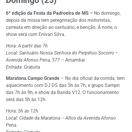
Domingo (25)
6ª edição da Festa da Padroeira de MS –
No domingo,
depois da missa tem peregrinação dos motoristas,
carreata em direção ao santuário, e benção. À noite, o
show será com Enivan Silva.
Hora: A partir das 7h
Local: Santuário Nossa Senhora do Perpétuo Socorro –
Avenida Afonso Pena, 377 – Amambaí
Entrada: Gratuita
Maratona Campo Grande
– No dia oficial da corrida, tem
aquecimento com DJ DS das 5h às 7h, e grupo Sampri
das 7h às 9h, e show da Banda V12. O funcionamento
será das 5h às 12h.
Hora: 5h às 12h
Local: Cidade da Maratona – Altos da Avenida Afonso
Pena.