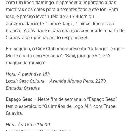
com um lindo flamingo, e aprender a importância das
misturas das cores para diferentes tons e efeitos. Para
isso, é preciso levar 1 tela de 30 x 40cm ou
aproximadamente, 1 pincel largo, 1 pincel fino e cola
branca. A atividade é para crianças com idade a partir de
5 anos, acompanhadas do responsável.
Em seguida, o Cine Clubinho apresenta “Calango Lengo –
Morte e Vida sem ver água”; “Saci, juro que vi”, e “A
mágica da música”.
Hora: A partir das 15h
Local: Sesc Cultura – Avenida Afonso Pena, 2270
Entrada: Gratuita
Espaço Sesc –
Neste fim de semana, o “Espaço Sesc”
tem o espetáculo “Os irmãos de Logo Ali”, com Trupe
Guavira.
Hora: Às 15h e 16h30