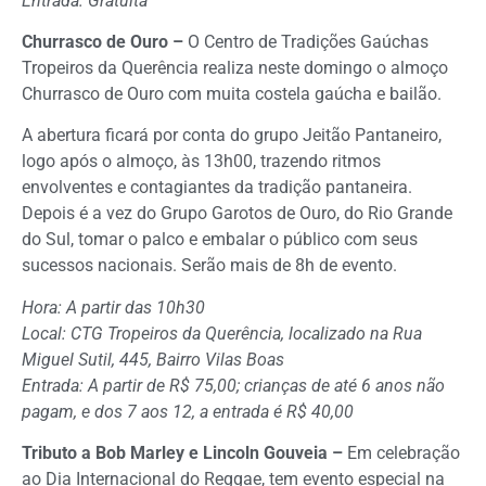
Entrada: Gratuita
Churrasco de Ouro –
O Centro de Tradições Gaúchas
Tropeiros da Querência realiza neste domingo o almoço
Churrasco de Ouro com muita costela gaúcha e bailão.
A abertura ficará por conta do grupo Jeitão Pantaneiro,
logo após o almoço, às 13h00, trazendo ritmos
envolventes e contagiantes da tradição pantaneira.
Depois é a vez do Grupo Garotos de Ouro, do Rio Grande
do Sul, tomar o palco e embalar o público com seus
sucessos nacionais. Serão mais de 8h de evento.
Hora: A partir das 10h30
Local: CTG Tropeiros da Querência, localizado na Rua
Miguel Sutil, 445, Bairro Vilas Boas
Entrada: A partir de R$ 75,00; crianças de até 6 anos não
pagam, e dos 7 aos 12, a entrada é R$ 40,00
Tributo a Bob Marley e Lincoln Gouveia –
Em celebração
ao Dia Internacional do Reggae, tem evento especial na