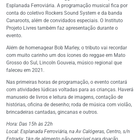
Esplanada Ferroviária. A programação musical fica por
conta do coletivo Rockers Sound System e da banda
Canaroots, além de convidados especiais. O Instituto
Projeto Livres também faz apresentação durante o
evento.
Além de homenagear Bob Marley, o tributo vai recordar
com muito carinho um dos ícones do reggae em Mato
Grosso do Sul, Lincoln Gouveia, músico regional que
faleceu em 2021.
Nas primeiras horas de programação, o evento contará
com atividades lúdicas voltadas para as crianças. Haverá
manuseio de livros e leitura de imagens, contação de
histórias, oficina de desenho; roda de música com violão,
brincadeiras cantadas, gincanas e outros.
Hora: Das 15h às 22h
Local: Esplanada Ferroviária, na Av Calógeras, Centro, s/n
Entrada: 1kg de alimento não-perecível para doação