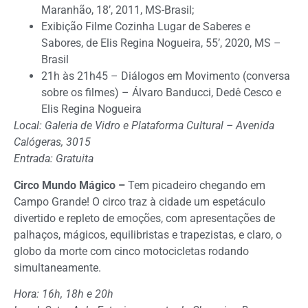
Maranhão, 18’, 2011, MS-Brasil;
Exibição Filme Cozinha Lugar de Saberes e
Sabores, de Elis Regina Nogueira, 55’, 2020, MS –
Brasil
21h às 21h45 – Diálogos em Movimento (conversa
sobre os filmes) – Álvaro Banducci, Dedê Cesco e
Elis Regina Nogueira
Local: Galeria de Vidro e Plataforma Cultural – Avenida
Calógeras, 3015
Entrada: Gratuita
Circo Mundo Mágico –
Tem picadeiro chegando em
Campo Grande! O circo traz à cidade um espetáculo
divertido e repleto de emoções, com apresentações de
palhaços, mágicos, equilibristas e trapezistas, e claro, o
globo da morte com cinco motocicletas rodando
simultaneamente.
Hora: 16h, 18h e 20h