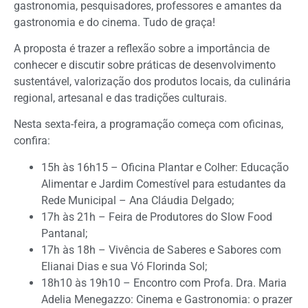
gastronomia, pesquisadores, professores e amantes da
gastronomia e do cinema. Tudo de graça!
A proposta é trazer a reflexão sobre a importância de
conhecer e discutir sobre práticas de desenvolvimento
sustentável, valorização dos produtos locais, da culinária
regional, artesanal e das tradições culturais.
Nesta sexta-feira, a programação começa com oficinas,
confira:
15h às 16h15 – Oficina Plantar e Colher: Educação
Alimentar e Jardim Comestível para estudantes da
Rede Municipal – Ana Cláudia Delgado;
17h às 21h – Feira de Produtores do Slow Food
Pantanal;
17h às 18h – Vivência de Saberes e Sabores com
Elianai Dias e sua Vó Florinda Sol;
18h10 às 19h10 – Encontro com Profa. Dra. Maria
Adelia Menegazzo: Cinema e Gastronomia: o prazer