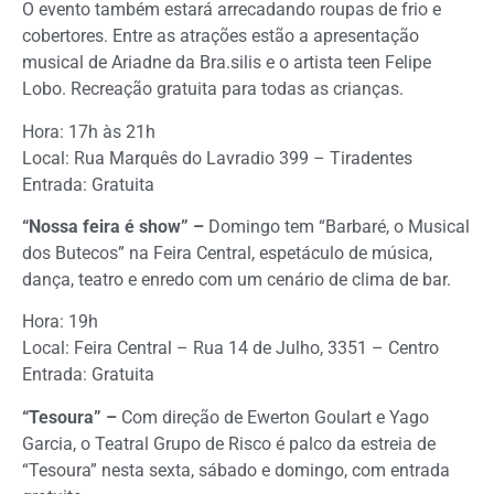
O evento também estará arrecadando roupas de frio e
cobertores. Entre as atrações estão a apresentação
musical de Ariadne da Bra.silis e o artista teen Felipe
Lobo. Recreação gratuita para todas as crianças.
Hora: 17h às 21h
Local: Rua Marquês do Lavradio 399 – Tiradentes
Entrada: Gratuita
“Nossa feira é show” –
Domingo tem “Barbaré, o Musical
dos Butecos” na Feira Central, espetáculo de música,
dança, teatro e enredo com um cenário de clima de bar.
Hora: 19h
Local: Feira Central – Rua 14 de Julho, 3351 – Centro
Entrada: Gratuita
“Tesoura” –
Com direção de Ewerton Goulart e Yago
Garcia, o Teatral Grupo de Risco é palco da estreia de
“Tesoura” nesta sexta, sábado e domingo, com entrada