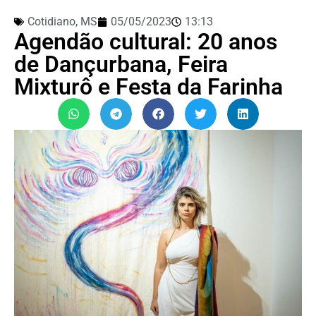
Cotidiano
,
MS
05/05/2023
13:13
Agendão cultural: 20 anos
de Dançurbana, Feira
Mixturô e Festa da Farinha