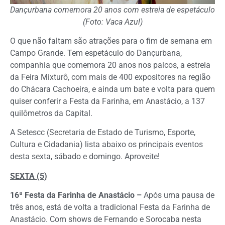
Dançurbana comemora 20 anos com estreia de espetáculo
(Foto: Vaca Azul)
O que não faltam são atrações para o fim de semana em
Campo Grande. Tem espetáculo do Dançurbana,
companhia que comemora 20 anos nos palcos, a estreia
da Feira Mixturô, com mais de 400 expositores na região
do Chácara Cachoeira, e ainda um bate e volta para quem
quiser conferir a Festa da Farinha, em Anastácio, a 137
quilômetros da Capital.
A Setescc (Secretaria de Estado de Turismo, Esporte,
Cultura e Cidadania) lista abaixo os principais eventos
desta sexta, sábado e domingo. Aproveite!
SEXTA (5)
16ª Festa da Farinha de Anastácio –
Após uma pausa de
três anos, está de volta a tradicional Festa da Farinha de
Anastácio. Com shows de Fernando e Sorocaba nesta