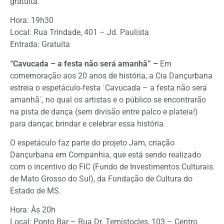
gratuita.
Hora: 19h30
Local: Rua Trindade, 401 – Jd. Paulista
Entrada: Gratuita
“Cavucada – a festa não será amanhã” –
Em
comemoração aos 20 anos de história, a Cia Dançurbana
estreia o espetáculo-festa ´Cavucada – a festa não será
amanhã´, no qual os artistas e o público se encontrarão
na pista de dança (sem divisão entre palco e plateia!)
para dançar, brindar e celebrar essa história.
O espetáculo faz parte do projeto Jam, criação
Dançurbana em Companhia, que está sendo realizado
com o incentivo do FIC (Fundo de Investimentos Culturais
de Mato Grosso do Sul), da Fundação de Cultura do
Estado de MS.
Hora: Às 20h
Local: Ponto Bar – Rua Dr. Temístocles, 103 – Centro