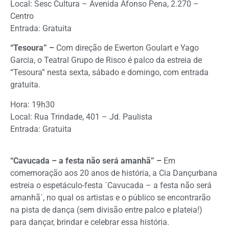
Local: Sesc Cultura – Avenida Afonso Pena, 2.270 –
Centro
Entrada: Gratuita
“Tesoura” –
Com direção de Ewerton Goulart e Yago
Garcia, o Teatral Grupo de Risco é palco da estreia de
“Tesoura” nesta sexta, sábado e domingo, com entrada
gratuita.
Hora: 19h30
Local: Rua Trindade, 401 – Jd. Paulista
Entrada: Gratuita
“Cavucada – a festa não será amanhã” –
Em
comemoração aos 20 anos de história, a Cia Dançurbana
estreia o espetáculo-festa ´Cavucada – a festa não será
amanhã´, no qual os artistas e o público se encontrarão
na pista de dança (sem divisão entre palco e plateia!)
para dançar, brindar e celebrar essa história.