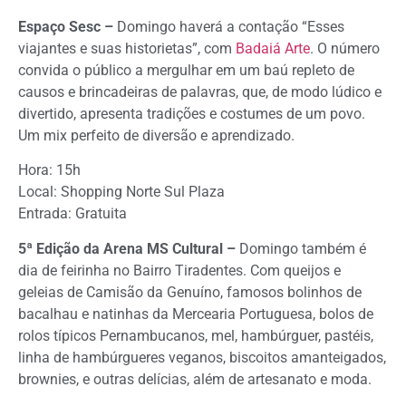
Espaço Sesc –
Domingo haverá a contação “Esses
viajantes e suas historietas”, com
Badaiá Arte
. O número
convida o público a mergulhar em um baú repleto de
causos e brincadeiras de palavras, que, de modo lúdico e
divertido, apresenta tradições e costumes de um povo.
Um mix perfeito de diversão e aprendizado.
Hora: 15h
Local: Shopping Norte Sul Plaza
Entrada: Gratuita
5ª Edição da Arena MS Cultural –
Domingo também é
dia de feirinha no Bairro Tiradentes. Com queijos e
geleias de Camisão da Genuíno, famosos bolinhos de
bacalhau e natinhas da Mercearia Portuguesa, bolos de
rolos típicos Pernambucanos, mel, hambúrguer, pastéis,
linha de hambúrgueres veganos, biscoitos amanteigados,
brownies, e outras delícias, além de artesanato e moda.