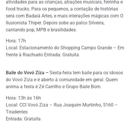
atividades para as crianças, atrações musicais, feirinha e
food trucks. Para os pequenos, a contação de histórias
será com Badaiá Artes, e mais interações mágicas com O
Ilusionista Thiper. Depois sobe ao palco Silveira,
cantando pop, MPB e brasilidades.
Hora: 17h
Local: Estacionamento do Shopping Campo Grande – Em
frente à Riachuelo Entrada: Gratuita
Baile do Vovó Ziza –
Sexta-feira tem baile para os idosos
do Vovó Ziza e é aberto à comunidade em geral. Quem
anima a festa é Zé Carrilho e Grupo Baile Bom.
Hora: 13h às 16h
Local: CCI Vovó Ziza – Rua Joaquim Murtinho, 5160 –
Tiradentes
Entrada: Gratuita