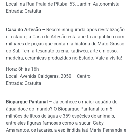
Local: na Rua Praia de Pituba, 53, Jardim Autonomista
Entrada: Gratuita
Casa do Artesão –
Recém-inaugurada após revitalização
e restauro, a Casa do Artesão está aberta ao público com
milhares de peças que contam a história de Mato Grosso
do Sul. Tem artesanato terena, kadiwéu, arte em osso,
madeira, cerâmicas produzidas no Estado. Vale a visita!
Hora: 8h às 16h
Local: Avenida Calógeras, 2050 – Centro
Entrada: Gratuita
Bioparque Pantanal –
Já conhece o maior aquário de
água doce do mundo? O Bioparque Pantanal tem 5
milhões de litros de água e 359 espécies de animais,
entre eles figuras famosas como a sucuri Gaby
Amarantos, os jacarés, a esplêndida jaú Maria Fernanda e