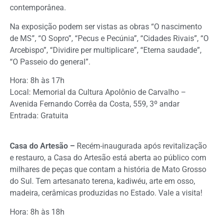
contemporânea.
Na exposição podem ser vistas as obras “O nascimento
de MS”, “O Sopro”, “Pecus e Pecúnia”, “Cidades Rivais”, “O
Arcebispo”, “Dividire per multiplicare”, “Eterna saudade”,
“O Passeio do general”.
Hora: 8h às 17h
Local: Memorial da Cultura Apolônio de Carvalho –
Avenida Fernando Corrêa da Costa, 559, 3º andar
Entrada: Gratuita
Casa do Artesão –
Recém-inaugurada após revitalização
e restauro, a Casa do Artesão está aberta ao público com
milhares de peças que contam a história de Mato Grosso
do Sul. Tem artesanato terena, kadiwéu, arte em osso,
madeira, cerâmicas produzidas no Estado. Vale a visita!
Hora: 8h às 18h