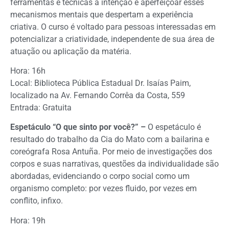
ferramentas e técnicas a intenção é aperfeiçoar esses
mecanismos mentais que despertam a experiência
criativa. O curso é voltado para pessoas interessadas em
potencializar a criatividade, independente de sua área de
atuação ou aplicação da matéria.
Hora: 16h
Local: Biblioteca Pública Estadual Dr. Isaías Paim,
localizado na Av. Fernando Corrêa da Costa, 559
Entrada: Gratuita
Espetáculo “O que sinto por você?” –
O espetáculo é
resultado do trabalho da Cia do Mato com a bailarina e
coreógrafa Rosa Antuña. Por meio de investigações dos
corpos e suas narrativas, questões da individualidade são
abordadas, evidenciando o corpo social como um
organismo completo: por vezes fluido, por vezes em
conflito, infixo.
Hora: 19h