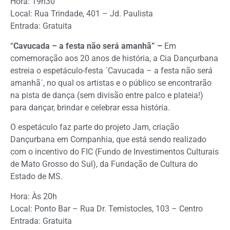
Hora: 19h30
Local: Rua Trindade, 401 – Jd. Paulista
Entrada: Gratuita
“
Cavucada – a festa não será amanhã” –
Em
comemoração aos 20 anos de história, a Cia Dançurbana
estreia o espetáculo-festa ´Cavucada – a festa não será
amanhã´, no qual os artistas e o público se encontrarão
na pista de dança (sem divisão entre palco e plateia!)
para dançar, brindar e celebrar essa história.
O espetáculo faz parte do projeto Jam, criação
Dançurbana em Companhia, que está sendo realizado
com o incentivo do FIC (Fundo de Investimentos Culturais
de Mato Grosso do Sul), da Fundação de Cultura do
Estado de MS.
Hora: Às 20h
Local: Ponto Bar – Rua Dr. Temístocles, 103 – Centro
Entrada: Gratuita