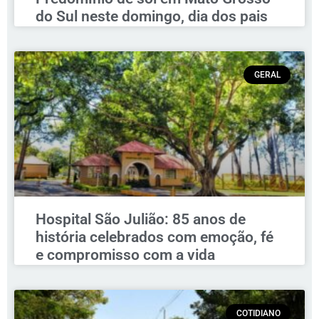
do Sul neste domingo, dia dos pais
GERAL
Hospital São Julião: 85 anos de
história celebrados com emoção, fé
e compromisso com a vida
COTIDIANO