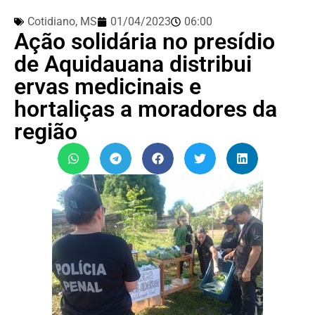
Cotidiano
,
MS
01/04/2023
06:00
Ação solidária no presídio
de Aquidauana distribui
ervas medicinais e
hortaliças a moradores da
região