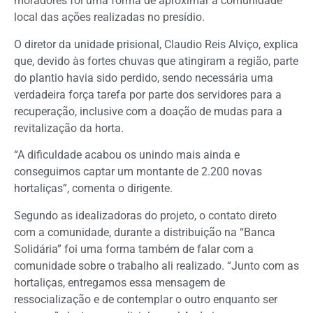
moradores foi uma forma de aproximar a comunidade
local das ações realizadas no presídio.
O diretor da unidade prisional, Claudio Reis Alviço, explica
que, devido às fortes chuvas que atingiram a região, parte
do plantio havia sido perdido, sendo necessária uma
verdadeira força tarefa por parte dos servidores para a
recuperação, inclusive com a doação de mudas para a
revitalização da horta.
“A dificuldade acabou os unindo mais ainda e
conseguimos captar um montante de 2.200 novas
hortaliças”, comenta o dirigente.
Segundo as idealizadoras do projeto, o contato direto
com a comunidade, durante a distribuição na “Banca
Solidária” foi uma forma também de falar com a
comunidade sobre o trabalho ali realizado. “Junto com as
hortaliças, entregamos essa mensagem de
ressocialização e de contemplar o outro enquanto ser