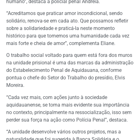
humano”, destaca a policial penal Andreia.
“Acreditamos que praticar amor incondicional, sendo
solidário, renova-se em cada ato. Que possamos refletir
sobre a solidariedade e praticá-la neste momento
histórico para que tornemos uma humanidade cada vez
mais forte e cheia de amor”, complementa Eliane.
O trabalho social voltado para quem está fora dos muros
na unidade prisional é uma das marcas da administração
do Estabelecimento Penal de Aquidauana, conforme
pontua o chefe do Setor do Trabalho do presídio, Elvis
Moreira.
“Cada vez mais, com ações junto à sociedade
aquidauanense, se torna mais evidente sua importância
no contexto, principalmente na ressocialização, isso sem
perder sua força na ação como Polícia Penal”, destaca.
“A unidade desenvolve vários outros projetos, mas a
naturalidade que foi sugerida à Banca Solidária e o