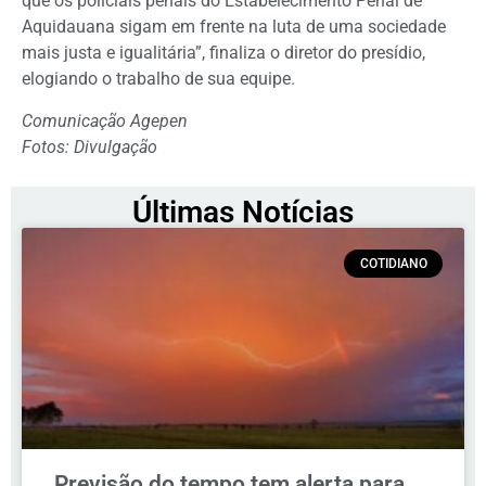
que os policiais penais do Estabelecimento Penal de
Aquidauana sigam em frente na luta de uma sociedade
mais justa e igualitária”, finaliza o diretor do presídio,
elogiando o trabalho de sua equipe.
Comunicação Agepen
Fotos: Divulgação
Últimas Notícias
COTIDIANO
Previsão do tempo tem alerta para