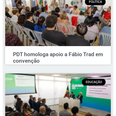
POLÍTICA
PDT homologa apoio a Fábio Trad em
convenção
EDUCAÇÃO