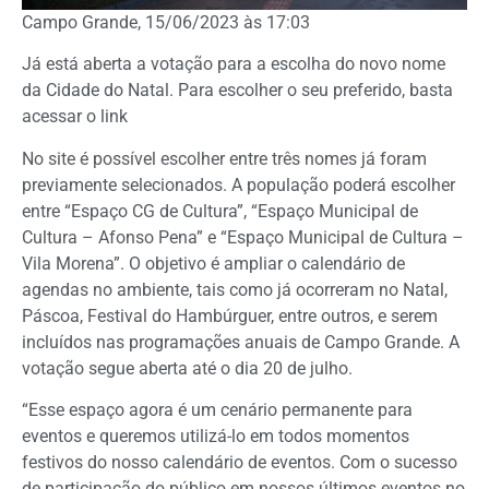
Campo Grande, 15/06/2023 às 17:03
Já está aberta a votação para a escolha do novo nome
da Cidade do Natal. Para escolher o seu preferido, basta
acessar o link
No site é possível escolher entre três nomes já foram
previamente selecionados. A população poderá escolher
entre “Espaço CG de Cultura”, “Espaço Municipal de
Cultura – Afonso Pena” e “Espaço Municipal de Cultura –
Vila Morena”. O objetivo é ampliar o calendário de
agendas no ambiente, tais como já ocorreram no Natal,
Páscoa, Festival do Hambúrguer, entre outros, e serem
incluídos nas programações anuais de Campo Grande. A
votação segue aberta até o dia 20 de julho.
“Esse espaço agora é um cenário permanente para
eventos e queremos utilizá-lo em todos momentos
festivos do nosso calendário de eventos. Com o sucesso
de participação do público em nossos últimos eventos no