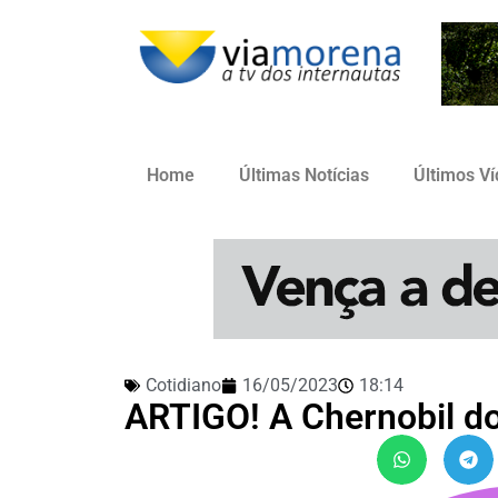
Home
Últimas Notícias
Últimos V
Cotidiano
16/05/2023
18:14
ARTIGO! A Chernobil do