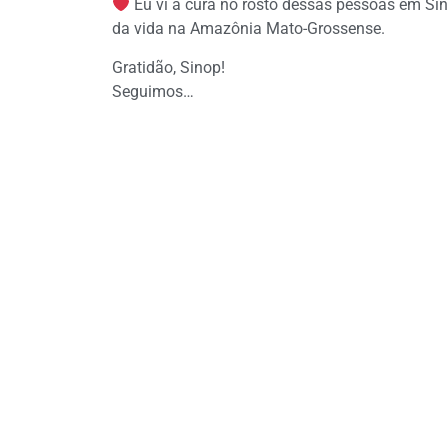
‍ Eu vi a cura no rosto dessas pessoas em Si
da vida na Amazônia Mato-Grossense.
Gratidão, Sinop!
Seguimos…