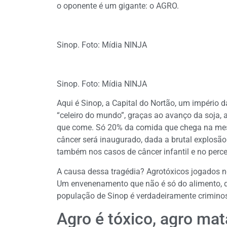
o oponente é um gigante: o AGRO.
Sinop. Foto: Mídia NINJA
Sinop. Foto: Mídia NINJA
Aqui é Sinop, a Capital do Nortão, um impéri
“celeiro do mundo”, graças ao avanço da soja, 
que come. Só 20% da comida que chega na mes
câncer será inaugurado, dada a brutal explosão
também nos casos de câncer infantil e no perce
A causa dessa tragédia? Agrotóxicos jogados n
Um envenenamento que não é só do alimento, d
população de Sinop é verdadeiramente crimino
Agro é tóxico, agro mat