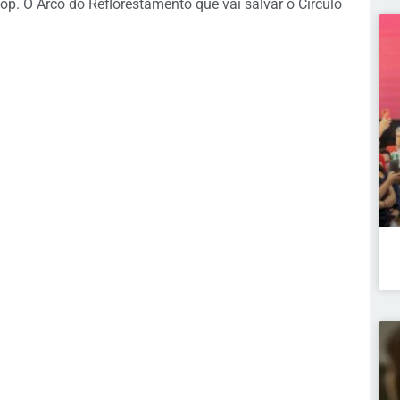
nop. O Arco do Reflorestamento que vai salvar o Círculo