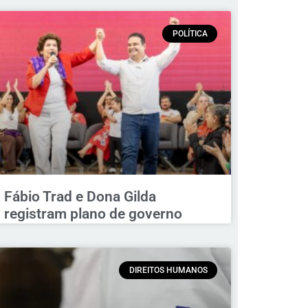
POLÍTICA
Fábio Trad e Dona Gilda
registram plano de governo
DIREITOS HUMANOS