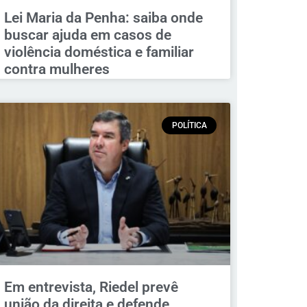
Lei Maria da Penha: saiba onde
buscar ajuda em casos de
violência doméstica e familiar
contra mulheres
POLÍTICA
Em entrevista, Riedel prevê
união da direita e defende