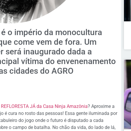
, é o império da monocultura
que come vem de fora. Um
r será inaugurado dada a
ncipal vítima do envenenamento
das cidades do AGRO
 REFLORESTA JÁ da Casa Ninja Amazônia
? Aproxime a
ejo é cura no rosto das pessoas! Essa gente iluminada por
tabuleiro do jogo onde o futuro é disputado a cada
obre o campo de batalha. No chão da vida, do lado de lá,