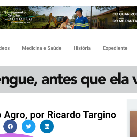
ídeos
Medicina e Saúde
História
Expediente
 Agro, por Ricardo Targino