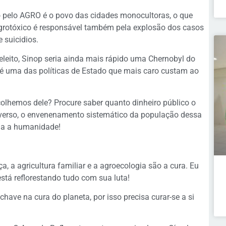
o pelo AGRO é o povo das cidades monocultoras, o que
 agrotóxico é responsável também pela explosão dos casos
 suicidios.
eleito, Sinop seria ainda mais rápido uma Chernobyl do
 é uma das políticas de Estado que mais caro custam ao
hemos dele? Procure saber quanto dinheiro público o
verso, o envenenamento sistemático da população dessa
oda a humanidade!
, a agricultura familiar e a agroecologia são a cura. Eu
está reflorestando tudo com sua luta!
have na cura do planeta, por isso precisa curar-se a si