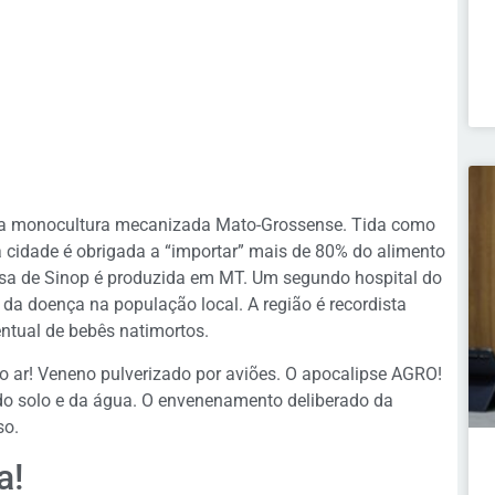
o da monocultura mecanizada Mato-Grossense. Tida como
a cidade é obrigada a “importar” mais de 80% do alimento
a de Sinop é produzida em MT. Um segundo hospital do
 da doença na população local. A região é recordista
ntual de bebês natimortos.
o ar! Veneno pulverizado por aviões. O apocalipse AGRO!
o solo e da água. O envenenamento deliberado da
so.
a!