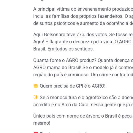
A principal vítima do envenenamento produzid
inclui as famílias dos próprios fazendeiros. O
de surtos psicóticos e aumento da ocorrência de
Aqui Bolsonaro teve 77% dos votos. Se fosse re
Agro! É flagrante o desprezo pela vida. O AGRO
Brasil. Em todos os sentidos.
Quanta fome o AGRO produz? Quanta doença col
AGRO mama do Brasil! Se o modelo já é contro
região do país é criminoso. Um crime contra t
Quem precisa de CPI é o AGRO!
Se a monocultura e o agrotóxico são a doença
acredito é no Arco da Cura: nessa gente que já 
Único país com nome de árvore, o Brasil é peça-c
mesmo!