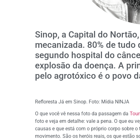
Sinop, a Capital do Nortão
mecanizada. 80% de tudo 
segundo hospital do cânce
explosão da doença. A pri
pelo agrotóxico é o povo 
Refloresta Já em Sinop. Foto: Mídia NINJA
O que você vê nessa foto da passagem da
Tour
foto e veja em detalhe: vale a pena. O que eu v
causas e que está com o próprio corpo sobre o 
movimento. São os heróis reais, os que estão s