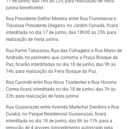
17 de junho, das 18h às 22h, para realização de festa
junina beneficente.
Rua Presidente Delfim Moreira entre Rua Fluminense e
Travessa Presidente Olegário, no Jardim Canadá, ficará
interditada no dia 17 de junho, das 18h30 às 23h, para
realização de festa junina.
Rua Kame Takaiassu, Rua das Folhagens e Rua Mario de
Andrade, no perímetro que contorna a Praça Bosque da
Paz, ficarão interditadas no dia 18 de junho, das 9h às
14h, para realização da Feira Bosque da Paz.
Rua Canindé entre Rua Nova Tiradentes e Rua Honoria
Correa ficará interditada no dia 18 de junho, das 7h às
22h, para realização de festa junina.
Rua Guaianazes entre Avenida Marechal Deodoro e Rua
Cuiabá, no Parque Residencial Guaianazes, ficará
interditada no dia 18 de junho, das 8h às 17h, para a
remoção de 4 árvores (procedimento autorizado pela