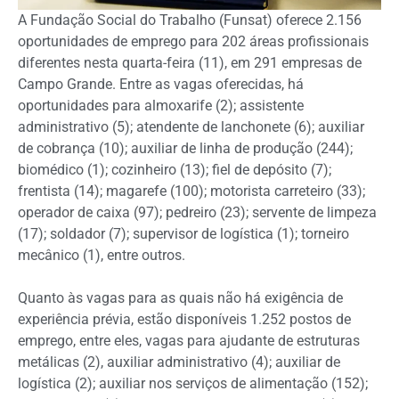
A Fundação Social do Trabalho (Funsat) oferece 2.156
oportunidades de emprego para 202 áreas profissionais
diferentes nesta quarta-feira (11), em 291 empresas de
Campo Grande. Entre as vagas oferecidas, há
oportunidades para almoxarife (2); assistente
administrativo (5); atendente de lanchonete (6); auxiliar
de cobrança (10); auxiliar de linha de produção (244);
biomédico (1); cozinheiro (13); fiel de depósito (7);
frentista (14); magarefe (100); motorista carreteiro (33);
operador de caixa (97); pedreiro (23); servente de limpeza
(17); soldador (7); supervisor de logística (1); torneiro
mecânico (1), entre outros.
Quanto às vagas para as quais não há exigência de
experiência prévia, estão disponíveis 1.252 postos de
emprego, entre eles, vagas para ajudante de estruturas
metálicas (2), auxiliar administrativo (4); auxiliar de
logística (2); auxiliar nos serviços de alimentação (152);