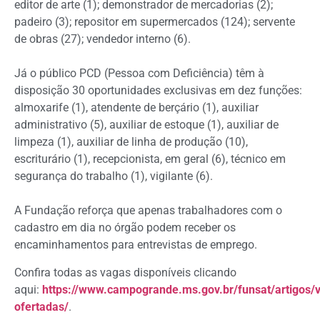
editor de arte (1); demonstrador de mercadorias (2);
padeiro (3); repositor em supermercados (124); servente
de obras (27); vendedor interno (6).
Já o público PCD (Pessoa com Deficiência) têm à
disposição 30 oportunidades exclusivas em dez funções:
almoxarife (1), atendente de berçário (1), auxiliar
administrativo (5), auxiliar de estoque (1), auxiliar de
limpeza (1), auxiliar de linha de produção (10),
escriturário (1), recepcionista, em geral (6), técnico em
segurança do trabalho (1), vigilante (6).
A Fundação reforça que apenas trabalhadores com o
cadastro em dia no órgão podem receber os
encaminhamentos para entrevistas de emprego.
Confira todas as vagas disponíveis clicando
aqui:
https://www.campogrande.ms.gov.br/funsat/artigos/
ofertadas/
.