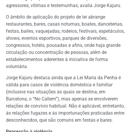
agressores, vítimas e testemunhas, avalia Jorge Kajuru.
O âmbito de aplicação do projeto de lei abrange
restaurantes, bares, casas noturnas, boates, danceterias,
festas, bailes, vaquejadas, rodeios, festivais, espetáculos,
shows, eventos esportivos, parques de diversões,
congressos, hotéis, pousadas e afins, onde haja grande
circulação ou concentração de pessoas, além de
estabelecimentos aderentes à iniciativa de forma
voluntária.
Jorge Kajuru destaca ainda que a Lei Maria da Penha é
válida para casos de violência doméstica e familiar
(inclusive nas situações às quais se destina, em
Barcelona, o “No Callem”), mas apenas se envolverem
relações de convívio habitual. Não é aplicável, entretanto,
às relações fugazes e às importunações praticadas entre
desconhecidos, que são comuns em festas e bares.
Repressão à violência