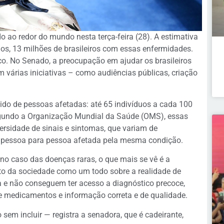
 ao redor do mundo nesta terça-feira (28). A estimativa
os, 13 milhões de brasileiros com essas enfermidades.
co. No Senado, a preocupação em ajudar os brasileiros
 várias iniciativas – como audiências públicas, criação
ido de pessoas afetadas: até 65 indivíduos a cada 100
 Segundo a Organização Mundial da Saúde (OMS), essas
rsidade de sinais e sintomas, que variam de
 pessoa para pessoa afetada pela mesma condição.
no caso das doenças raras, o que mais se vê é a
to da sociedade como um todo sobre a realidade de
a e não conseguem ter acesso a diagnóstico precoce,
de medicamentos e informação correta e de qualidade.
 sem incluir — registra a senadora, que é cadeirante,