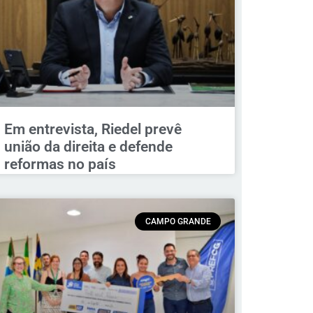
Em entrevista, Riedel prevê
união da direita e defende
reformas no país
CAMPO GRANDE