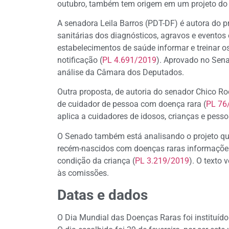
outubro, também tem origem em um projeto do
A senadora Leila Barros (PDT-DF) é autora do pr
sanitárias dos diagnósticos, agravos e evento
estabelecimentos de saúde informar e treinar o
notificação (
PL 4.691/2019
). Aprovado no Sena
análise da Câmara dos Deputados.
Outra proposta, de autoria do senador Chico Ro
de cuidador de pessoa com doença rara (
PL 76
aplica a cuidadores de idosos, crianças e pesso
O Senado também está analisando o projeto que
recém-nascidos com doenças raras informações 
condição da criança (
PL 3.219/2019
). O texto
às comissões.
Datas e dados
O Dia Mundial das Doenças Raras foi instituíd