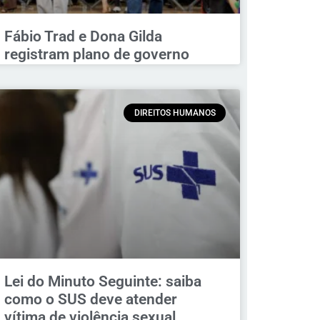
Fábio Trad e Dona Gilda
registram plano de governo
DIREITOS HUMANOS
Lei do Minuto Seguinte: saiba
como o SUS deve atender
vítima de violência sexual