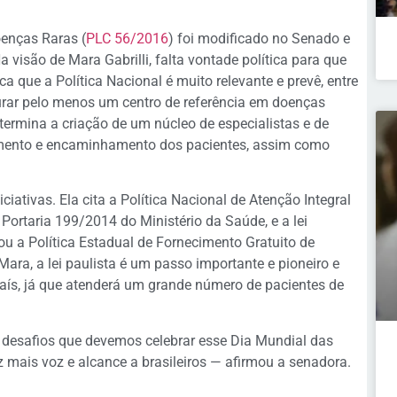
oenças Raras (
PLC 56/2016
) foi modificado no Senado e
isão de Mara Gabrilli, falta vontade política para que
ca que a Política Nacional é muito relevante e prevê, entre
urar pelo menos um centro de referência em doenças
termina a criação de um núcleo de especialistas e de
amento e encaminhamento dos pacientes, assim como
ciativas. Ela cita a Política Nacional de Atenção Integral
Portaria 199/2014 do Ministério da Saúde, e a lei
iou a Política Estadual de Fornecimento Gratuito de
ra, a lei paulista é um passo importante e pioneiro e
país, já que atenderá um grande número de pacientes de
desafios que devemos celebrar esse Dia Mundial das
 mais voz e alcance a brasileiros — afirmou a senadora.