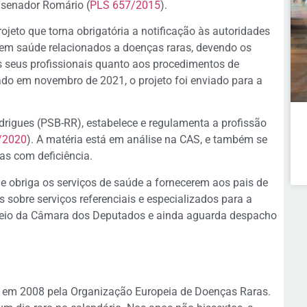
 senador Romário (
PLS 657/2015
).
ojeto que torna obrigatória a notificação às autoridades
s em saúde relacionados a doenças raras, devendo os
s seus profissionais quanto aos procedimentos de
do em novembro de 2021, o projeto foi enviado para a
drigues (PSB-RR), estabelece e regulamenta a profissão
/2020
). A matéria está em análise na CAS, e também se
as com deficiência.
 obriga os serviços de saúde a fornecerem aos pais de
sobre serviços referenciais e especializados para a
 veio da Câmara dos Deputados e ainda aguarda despacho
o em 2008 pela Organização Europeia de Doenças Raras.