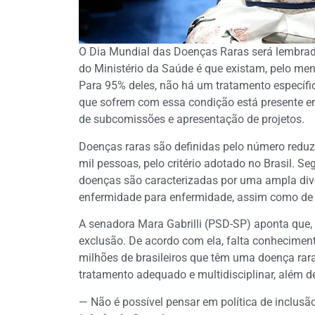
O Dia Mundial das Doenças Raras será lembrado
do Ministério da Saúde é que existam, pelo men
Para 95% deles, não há um tratamento específi
que sofrem com essa condição está presente em
de subcomissões e apresentação de projetos.
Doenças raras são definidas pelo número reduz
mil pessoas, pelo critério adotado no Brasil.
doenças são caracterizadas por uma ampla dive
enfermidade para enfermidade, assim como de
A senadora Mara Gabrilli (PSD-SP) aponta que, 
exclusão. De acordo com ela, falta conhecimen
milhões de brasileiros que têm uma doença rar
tratamento adequado e multidisciplinar, além 
— Não é possível pensar em política de inclusão