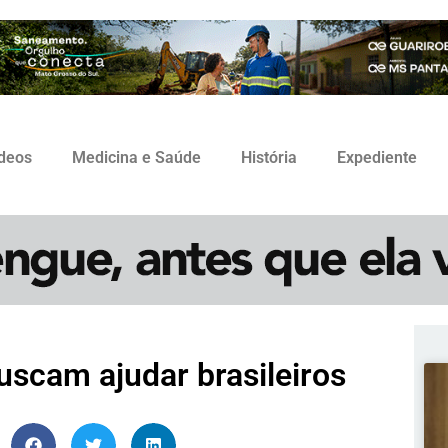
ídeos
Medicina e Saúde
História
Expediente
uscam ajudar brasileiros