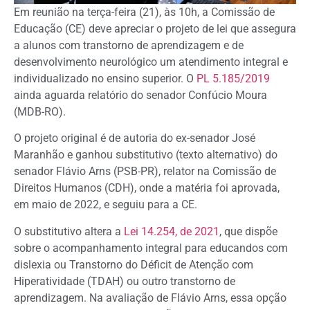
Em reunião na terça-feira (21), às 10h, a Comissão de
Educação (CE) deve apreciar o projeto de lei que assegura
a alunos com transtorno de aprendizagem e de
desenvolvimento neurológico um atendimento integral e
individualizado no ensino superior. O
PL 5.185/2019
ainda aguarda relatório do senador Confúcio Moura
(MDB-RO).
O projeto original é de autoria do ex-senador José
Maranhão e ganhou substitutivo (texto alternativo) do
senador Flávio Arns (PSB-PR), relator na Comissão de
Direitos Humanos (CDH), onde a matéria foi aprovada,
em maio de 2022, e seguiu para a CE.
O substitutivo altera a
Lei 14.254, de 2021
, que dispõe
sobre o acompanhamento integral para educandos com
dislexia ou Transtorno do Déficit de Atenção com
Hiperatividade (TDAH) ou outro transtorno de
aprendizagem. Na avaliação de Flávio Arns, essa opção