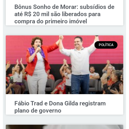
Bônus Sonho de Morar: subsídios de
até R$ 20 mil são liberados para
compra do primeiro imóvel
POLÍTICA
Fábio Trad e Dona Gilda registram
plano de governo