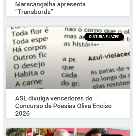
Maracangalha apresenta
“Transborda”
CULTURA E LAZER
ASL divulga vencedores do
Concurso de Poesias Oliva Enciso
2026