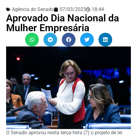
Agência do Senado
07/03/2023
18:44
Aprovado Dia Nacional da
Mulher Empresária
O Senado aprovou nesta terça-feira (7) o projeto de lei