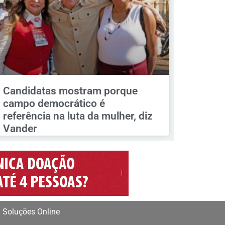
Candidatas mostram porque
campo democrático é
referência na luta da mulher, diz
Vander
 Soluções Online