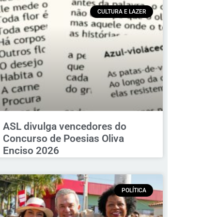
CULTURA E LAZER
ASL divulga vencedores do
Concurso de Poesias Oliva
Enciso 2026
POLÍTICA