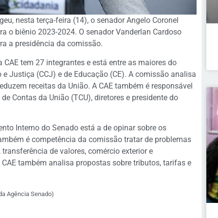
u, nesta terça-feira (14), o senador Angelo Coronel
ra o biênio 2023-2024. O senador Vanderlan Cardoso
para a presidência da comissão.
 CAE tem 27 integrantes e está entre as maiores do
o e Justiça (CCJ) e de Educação (CE). A comissão analisa
eduzem receitas da União. A CAE também é responsável
 de Contas da União (TCU), diretores e presidente do
ento Interno do Senado está a de opinar sobre os
 Também é competência da comissão tratar de problemas
 transferência de valores, comércio exterior e
 CAE também analisa propostas sobre tributos, tarifas e
 da Agência Senado)