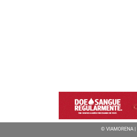
© VIAMORENA | a