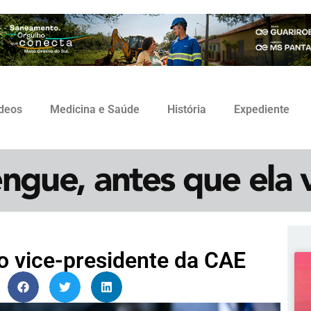
ídeos
Medicina e Saúde
História
Expediente
o vice-presidente da CAE