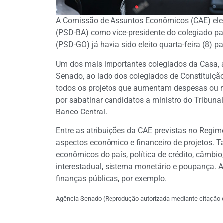
A Comissão de Assuntos Econômicos (CAE) elege
(PSD-BA) como vice-presidente do colegiado pa
(PSD-GO) já havia sido eleito quarta-feira (8) 
Um dos mais importantes colegiados da Casa, a
Senado, ao lado dos colegiados de Constituiçã
todos os projetos que aumentam despesas ou r
por sabatinar candidatos a ministro do Tribunal
Banco Central.
Entre as atribuições da CAE previstas no Regim
aspectos econômico e financeiro de projetos.
econômicos do país, política de crédito, câmbio,
interestadual, sistema monetário e poupança. A
finanças públicas, por exemplo.
Agência Senado (Reprodução autorizada mediante citação