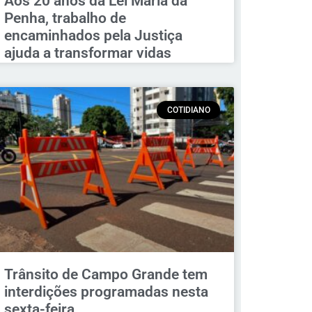
Aos 20 anos da Lei Maria da
Penha, trabalho de
encaminhados pela Justiça
ajuda a transformar vidas
COTIDIANO
Trânsito de Campo Grande tem
interdições programadas nesta
sexta-feira