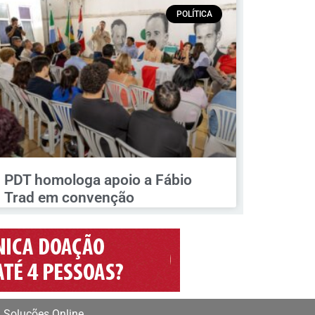
POLÍTICA
PDT homologa apoio a Fábio
Trad em convenção
 Soluções Online