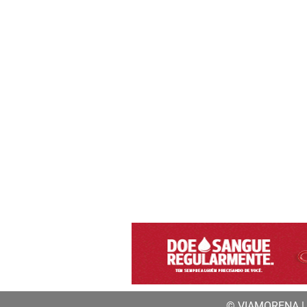
© VIAMORENA | a