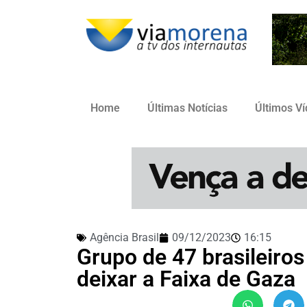
Home
Últimas Notícias
Últimos V
Agência Brasil
09/12/2023
16:15
Grupo de 47 brasileiros
deixar a Faixa de Gaza