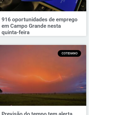
916 oportunidades de emprego
em Campo Grande nesta
quinta-feira
COTIDIANO
Previsão do tempo tem alerta