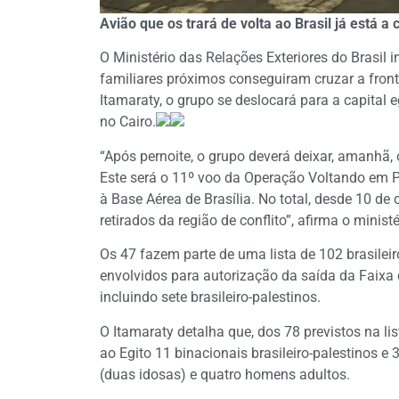
Avião que os trará de volta ao Brasil já está a
O Ministério das Relações Exteriores do Brasil 
familiares próximos conseguiram cruzar a front
Itamaraty, o grupo se deslocará para a capital
no Cairo.
“Após pernoite, o grupo deverá deixar, amanhã, 
Este será o 11º voo da Operação Voltando em P
à Base Aérea de Brasília. No total, desde 10 de 
retirados da região de conflito”, afirma o minis
Os 47 fazem parte de uma lista de 102 brasilei
envolvidos para autorização da saída da Faixa 
incluindo sete brasileiro-palestinos.
O Itamaraty detalha que, dos 78 previstos na li
ao Egito 11 binacionais brasileiro-palestinos e
(duas idosas) e quatro homens adultos.