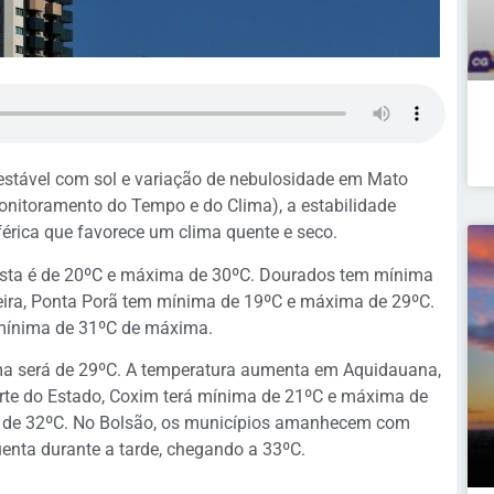
o estável com sol e variação de nebulosidade em Mato
onitoramento do Tempo e do Clima), a estabilidade
érica que favorece um clima quente e seco.
sta é de 20ºC e máxima de 30ºC. Dourados tem mínima
eira, Ponta Porã tem mínima de 19ºC e máxima de 29ºC.
e mínima de 31ºC de máxima.
a será de 29ºC. A temperatura aumenta em Aquidauana,
te do Estado, Coxim terá mínima de 21ºC e máxima de
de 32ºC. No Bolsão, os municípios amanhecem com
enta durante a tarde, chegando a 33ºC.