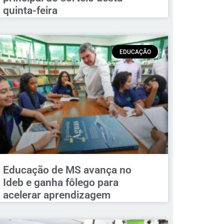
quinta-feira
EDUCAÇÃO
Educação de MS avança no
Ideb e ganha fôlego para
acelerar aprendizagem