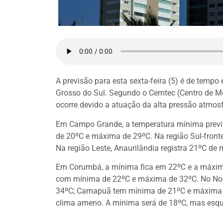
A previsão para esta sexta-feira (5) é de temp
Grosso do Sul. Segundo o Cemtec (Centro de M
ocorre devido a atuação da alta pressão atmosf
Em Campo Grande, a temperatura mínima previ
de 20ºC e máxima de 29ºC. Na região Sul-front
Na região Leste, Anaurilândia registra 21ºC d
Em Corumbá, a mínima fica em 22ºC e a máxim
com mínima de 22ºC e máxima de 32ºC. No Nor
34ºC; Camapuã tem mínima de 21ºC e máxima 
clima ameno. A mínima será de 18ºC, mas esqu