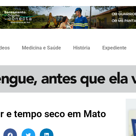
ídeos
Medicina e Saúde
História
Expediente
lor e tempo seco em Mato