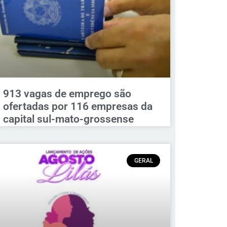
913 vagas de emprego são
ofertadas por 116 empresas da
capital sul-mato-grossense
GERAL