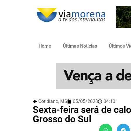
Home
Últimas Notícias
Últimos V
Cotidiano
,
MS
05/05/2023
04:10
Sexta-feira será de ca
Grosso do Sul