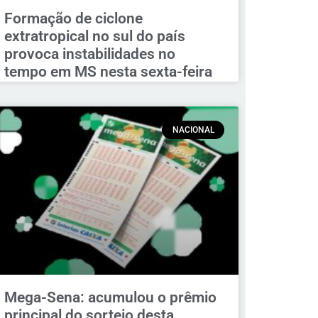
Formação de ciclone
extratropical no sul do país
provoca instabilidades no
tempo em MS nesta sexta-feira
NACIONAL
Mega-Sena: acumulou o prêmio
principal do sorteio desta