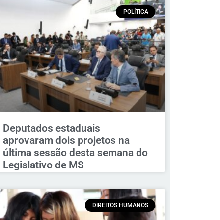
POLÍTICA
Deputados estaduais
aprovaram dois projetos na
última sessão desta semana do
Legislativo de MS
DIREITOS HUMANOS