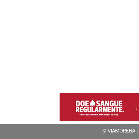
© VIAMORENA | a